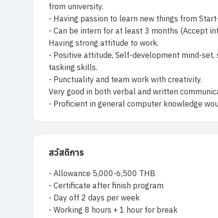
from university.
- Having passion to learn new things from Star
- Can be intern for at least 3 months (Accept in
Having strong attitude to work.
- Positive attitude, Self-development mind-set, 
tasking skills.
- Punctuality and team work with creativity.
Very good in both verbal and written communicat
- Proficient in general computer knowledge wou
สวัสดิการ
- Allowance 5,000-6,500 THB
- Certificate after finish program
- Day off 2 days per week
- Working 8 hours + 1 hour for break