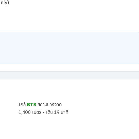
only)
ใกล้
BTS
สถานีบางจาก
1,400 เมตร • เดิน 19 นาที