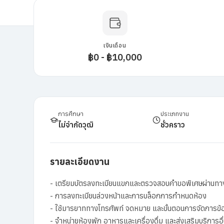
เงินเดือน
฿0 - ฿10,000
การศึกษา
ประเภทงาน
ไม่จำกัดวุฒิ
ชั่วคราว
รายละเอียดงาน
- เตรียมบัตรลงทะเบียนแขกและตรวจสอบคำขอพิเศษผ่านท
- การลงทะเบียนล่วงหน้าและการบล็อกการกำหนดห้อง
- ใช้มารยาททางโทรศัพท์ จดหมาย และขั้นตอนการจัดการข้
- จำหน่ายห้องพัก อาหารและเครื่องดื่ม และส่งเสริมบริการอื