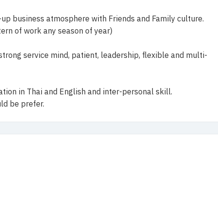
t-up business atmosphere with Friends and Family culture.
tern of work any season of year)
strong service mind, patient, leadership, flexible and multi-
ion in Thai and English and inter-personal skill.
ld be prefer.