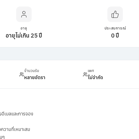
อายุ
ประสบการณ์
อายุไม่เกิน 25 ปี
0 ปี
จำนวนรับ
เพศ
หลายอัตรา
ไม่จำกัด
างอีเมลและการจอง
อความที่เหมาะสม
่นๆ