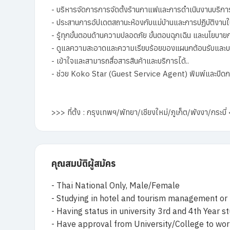
- บริหารจัดการการจัดตั้งร้านกาแฟและการดำเนินงานบริกา
- ประสานการอัปเดตสถานะห้องกับแม่บ้านและการปฏิบัติงานใ
- รู้ทุกขั้นตอนด้านความปลอดภัย ขั้นตอนฉุกเฉิน และนโยบายกา
- ดูแลความสะอาดและความเรียบร้อยของแผนกต้อนรับและบ
- เข้าใจและสามารถสื่อสารสินค้าและบริการได้..
- ช่วย Koko Star (Guest Service Agent) พิมพ์และปิ
>>> ที่ตั้ง : กรุงเทพฯ/พัทยา/เชียงใหม่/ภูเก็ต/พังงา/กระบี
คุณสมบัติผู้สมัคร
- Thai National Only, Male/Female
- Studying in hotel and tourism management or r
- Having status in university 3rd and 4th Year s
- Have approval from University/College to work