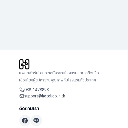
แพลตฟอร์มโฆษณาสมัครงานโรงแรมและธุรกิจบริการ
เชื่อมโยงผู้สมัครงานคุณภาพกับโรงแรมทั่วประเทศ
088-1478898
support@hoteljob.in.th
ติดตามเรา