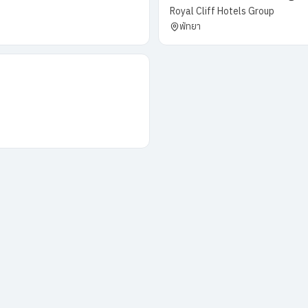
Royal Cliff Hotels Group
พัทยา