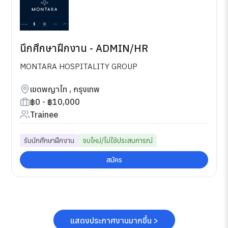
นึกศึกษาฝึกงาน - ADMIN/HR
MONTARA HOSPITALITY GROUP
เขตพญาไท , กรุงเทพ
฿0 - ฿10,000
Trainee
รับนักศึกษาฝึกงาน
จบใหม่/ไม่ใช้ประสบการณ์
สมัคร
แสดงประกาศงานมากขึ้น >