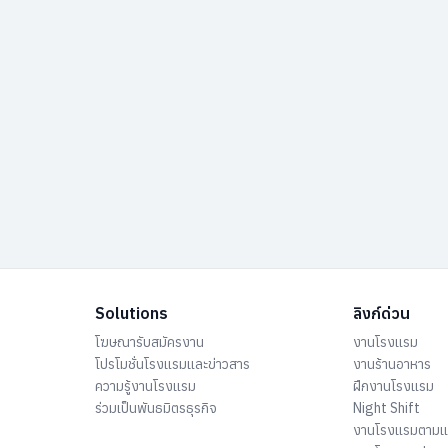
Solutions
ลิงก์ด่วน
โฆษณารับสมัครงาน
งานโรงแรม
โปรโมชั่นโรงแรมและข่าวสาร
งานร้านอาหาร
ความรู้งานโรงแรม
ฝึกงานโรงแรม
ร่วมเป็นพันธมิตรธุรกิจ
Night Shift
งานโรงแรมตาม