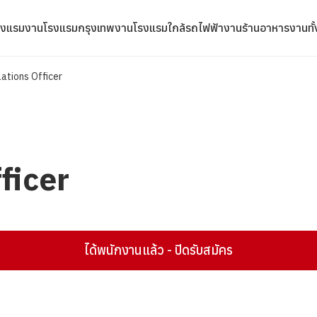
รงแรม
งานโรงแรมกรุงเทพ
งานโรงแรมใกล้รถไฟฟ้า
งานร้านอาหาร
งานทั
ations Officer
ficer
ได้พนักงานแล้ว - ปิดรับสมัคร