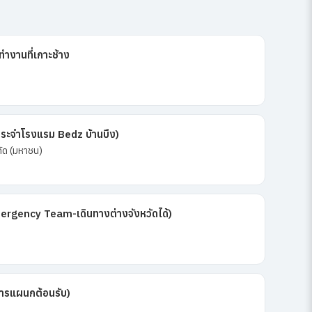
งานที่เกาะช้าง
ระจำโรงแรม Bedz บ้านบึง)
กัด (มหาชน)
ergency Team-เดินทางต่างจังหวัดได้)
การแผนกต้อนรับ)