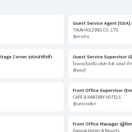
Guest Service Agent [GSA] ทำ
THUN HOLDING CO., LTD.
เกาะช้าง
tage Corner แถวเสาชิงช้า
Guest Service Supervisor (ป
โรงแรมในเครือ บริษัท ซี.พี. แลนด์ จำ
ชลบุรี
Front Office Supervisor (Em
CAPE & KANTARY HOTELS
นครราชสีมา
Front Office Manager (ผู้จัด
iSanook Hotels & Resorts