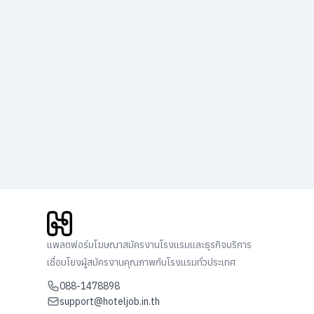
แพลตฟอร์มโฆษณาสมัครงานโรงแรมและธุรกิจบริการ
เชื่อมโยงผู้สมัครงานคุณภาพกับโรงแรมทั่วประเทศ
088-1478898
support@hoteljob.in.th