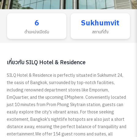
6
Sukhumvit
ตำแหน่งเปิดรับ
สถานที่ตั้ง
เกี่ยวกับ SILQ Hotel & Residence
SILQ Hotel & Residence is perfectly situated in Sukhumvit 24,
the oasis of Bangkok, surrounded by top-notch facilities,
including renowned department stores like Emporium,
EmQuartier, and the upcoming EMsphere. Conveniently located
just 10 minutes from Prom Phong Skytrain station, guests can
easily explore the city's vibrant areas. For those seeking
excitement, Bangkok's nightlife hotspots are also just a short
distance away, ensuring the perfect balance of tranquillity and
entertainment.We offer 154 guest rooms and suites, all