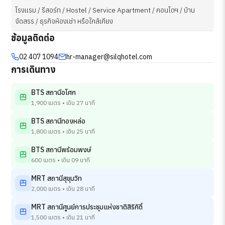
โรงแรม / รีสอร์ท / Hostel / Service Apartment / คอนโดฯ / บ้าน
จัดสรร / ธุรกิจห้องเช่า หรือใกล้เคียง
ข้อมูลติดต่อ
02 407 1094
hr-manager@silqhotel.com
การเดินทาง
BTS สถานีอโศก
1,900 เมตร • เดิน 27 นาที
BTS สถานีทองหล่อ
1,800 เมตร • เดิน 25 นาที
BTS สถานีพร้อมพงษ์
600 เมตร • เดิน 09 นาที
MRT สถานีสุขุมวิท
2,000 เมตร • เดิน 28 นาที
MRT สถานีศูนย์การประชุมแห่งชาติสิริกิติ์
1,500 เมตร • เดิน 21 นาที