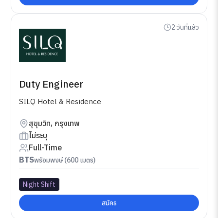
2 วันที่แล้ว
Duty Engineer
SILQ Hotel & Residence
สุขุมวิท, กรุงเทพ
ไม่ระบุ
Full-Time
BTS
พร้อมพงษ์ (600 เมตร)
Night Shift
สมัคร