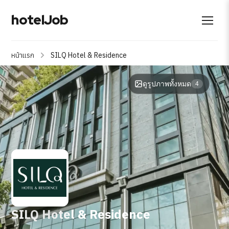
hotelJob
หน้าแรก
SILQ Hotel & Residence
ดูรูปภาพทั้งหมด
4
SILQ Hotel & Residence