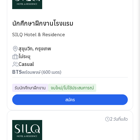
นักศึกษาฝึกงานโรงแรม
SILQ Hotel & Residence
สุขุมวิท, กรุงเทพ
ไม่ระบุ
Casual
BTS
พร้อมพงษ์ (600 เมตร)
รับนักศึกษาฝึกงาน
จบใหม่/ไม่ใช้ประสบการณ์
สมัคร
2 วันที่แล้ว