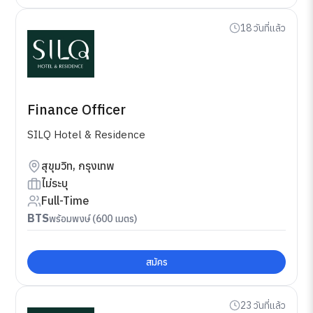
18 วันที่แล้ว
Finance Officer
SILQ Hotel & Residence
สุขุมวิท, กรุงเทพ
ไม่ระบุ
Full-Time
BTS
พร้อมพงษ์ (600 เมตร)
สมัคร
23 วันที่แล้ว