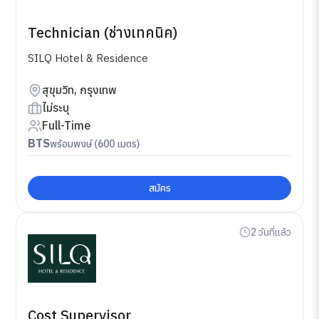
Technician (ช่างเทคนิค)
SILQ Hotel & Residence
สุขุมวิท, กรุงเทพ
ไม่ระบุ
Full-Time
BTS
พร้อมพงษ์ (600 เมตร)
สมัคร
2 วันที่แล้ว
Cost Supervisor