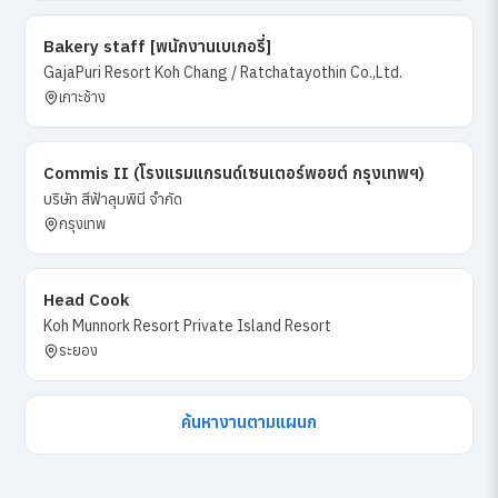
Bakery staff [พนักงานเบเกอรี่]
GajaPuri Resort Koh Chang / Ratchatayothin Co.,Ltd.
เกาะช้าง
Commis II (โรงแรมแกรนด์เซนเตอร์พอยต์ กรุงเทพฯ)
บริษัท สีฟ้าลุมพินี จำกัด
กรุงเทพ
Head Cook
Koh Munnork Resort Private Island Resort
ระยอง
ค้นหางานตามแผนก