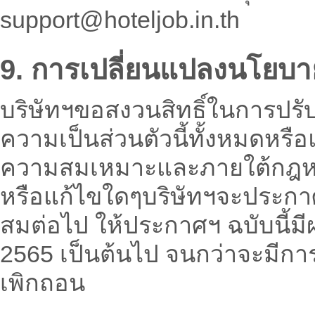
support@hoteljob.in.th
9. การเปลี่ยนแปลงนโยบา
บริษัทฯขอสงวนสิทธิ์ในการปรั
ความเป็นส่วนตัวนี้ทั้งหมดหรือ
ความสมเหมาะและภายใต้กฎหม
หรือแก้ไขใดๆบริษัทฯจะประกา
สมต่อไป ให้ประกาศฯ ฉบับนี้มีผล
2565 เป็นต้นไป จนกว่าจะมีการ
เพิกถอน