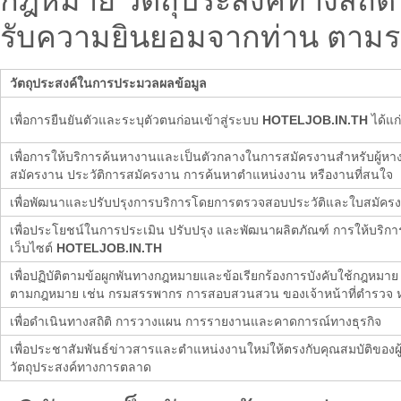
กฎหมาย วัตถุประสงค์ทางสถิติ 
รับความยินยอมจากท่าน ตามรา
วัตถุประสงค์ในการประมวลผลข้อมูล
เพื่อการยืนยันตัวและระบุตัวตนก่อนเข้าสู่ระบบ
HOTELJOB.IN.TH
ได้แก่
เพื่อการให้บริการค้นหางานและเป็นตัวกลางในการสมัครงานสำหรับผู้หาง
สมัครงาน ประวัติการสมัครงาน การค้นหาตำแหน่งงาน หรืองานที่สนใจ
เพื่อพัฒนาและปรับปรุงการบริการโดยการตรวจสอบประวัติและใบสมัครง
เพื่อประโยชน์ในการประเมิน ปรับปรุง และพัฒนาผลิตภัณฑ์ การให้บริ
เว็บไซต์
HOTELJOB.IN.TH
เพื่อปฏิบัติตามข้อผูกพันทางกฎหมายและข้อเรียกร้องการบังคับใช้กฎหม
ตามกฎหมาย เช่น กรมสรรพากร การสอบสวนสวน ของเจ้าหน้าที่ตำรวจ 
เพื่อดำเนินทางสถิติ การวางแผน การรายงานและคาดการณ์ทางธุรกิจ
เพื่อประชาสัมพันธ์ข่าวสารและตำแหน่งงานใหม่ให้ตรงกับคุณสมบัติของผู
วัตถุประสงค์ทางการตลาด