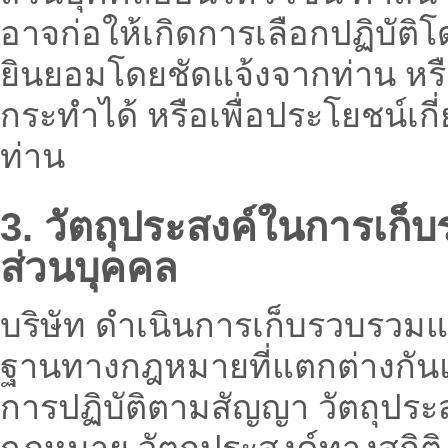
อาจก่อให้เกิดการเลือกปฏิบัติโ
ยินยอมโดยชัดแจ้งจากท่าน หร
กระทำได้ หรือเพื่อประโยชน์เก
ท่าน
3. วัตถุประสงค์ในการเก
ส่วนบุคคล
บริษัท ดำเนินการเก็บรวบรว
ฐานทางกฎหมายที่แตกต่างกันแล
การปฏิบัติตามสัญญา วัตถุประ