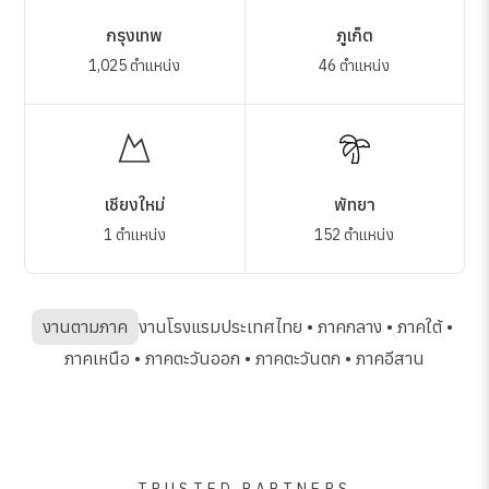
กรุงเทพ
ภูเก็ต
1,025 ตำแหน่ง
46 ตำแหน่ง
เชียงใหม่
พัทยา
1 ตำแหน่ง
152 ตำแหน่ง
งานตามภาค
งานโรงแรมประเทศไทย
•
ภาคกลาง
•
ภาคใต้
•
ภาคเหนือ
•
ภาคตะวันออก
•
ภาคตะวันตก
•
ภาคอีสาน