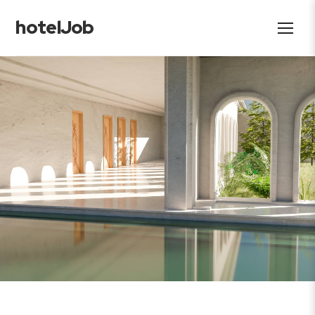
hotelJob