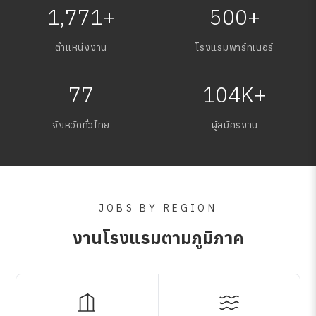
1,771+
500+
ตำแหน่งงาน
โรงแรมพาร์ทเนอร์
77
104K+
จังหวัดทั่วไทย
ผู้สมัครงาน
JOBS BY REGION
งานโรงแรมตามภูมิภาค