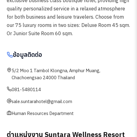
exclusive business class boutique hotel, providing high
quality personalized service in a relaxed atmosphere
for both business and leisure travelers. Choose from
our 75 luxury rooms in two sizes: Deluxe Room 45 sqm.
Or Junior Suite Room 60 sqm.
ข้อมูลติดต่อ
5/2 Moo 1 Tambol Klongna, Amphur Muang,
Chachoengsao 24000 Thailand
081-5480114
sale.suntarahotel@gmail.com
Human Resources Department
ตำแหน่งงาน Suntara Wellness Resort