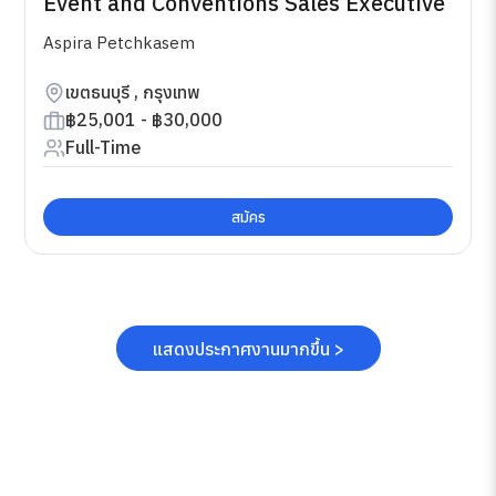
Event and Conventions Sales Executive
Aspira Petchkasem
เขตธนบุรี , กรุงเทพ
฿25,001 - ฿30,000
Full-Time
สมัคร
แสดงประกาศงานมากขึ้น >