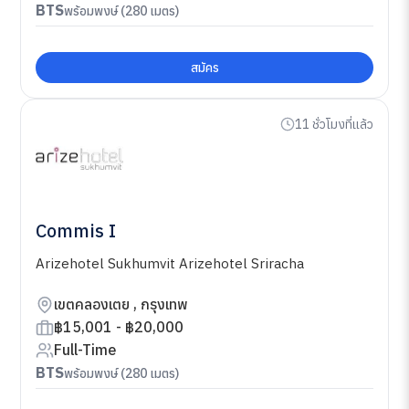
BTS
พร้อมพงษ์ (280 เมตร)
สมัคร
11 ชั่วโมงที่แล้ว
Commis I
Arizehotel Sukhumvit Arizehotel Sriracha
เขตคลองเตย , กรุงเทพ
฿15,001 - ฿20,000
Full-Time
BTS
พร้อมพงษ์ (280 เมตร)