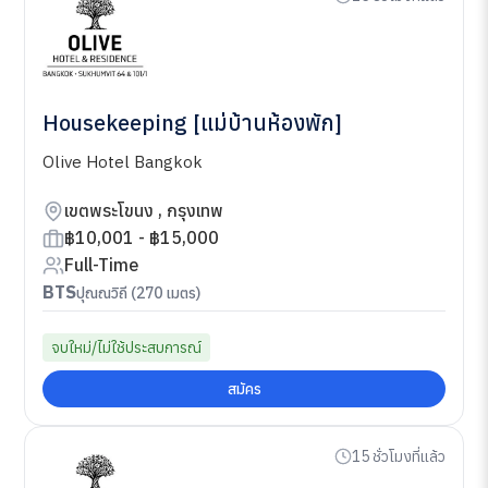
Housekeeping [แม่บ้านห้องพัก]
Olive Hotel Bangkok
เขตพระโขนง , กรุงเทพ
฿10,001 - ฿15,000
Full-Time
BTS
ปุณณวิถี (270 เมตร)
จบใหม่/ไม่ใช้ประสบการณ์
สมัคร
15 ชั่วโมงที่แล้ว