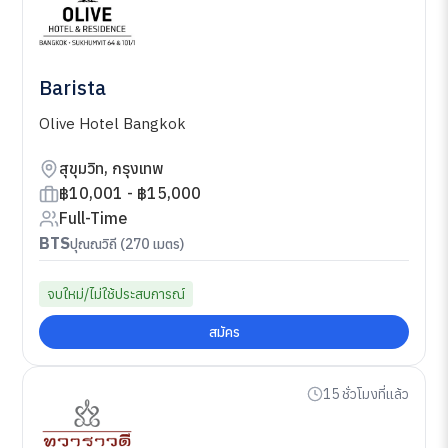
Barista
Olive Hotel Bangkok
สุขุมวิท, กรุงเทพ
฿10,001 - ฿15,000
Full-Time
BTS
ปุณณวิถี (270 เมตร)
จบใหม่/ไม่ใช้ประสบการณ์
สมัคร
15 ชั่วโมงที่แล้ว