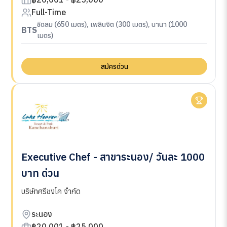
Full-Time
ชิดลม (650 เมตร), เพลินจิต (300 เมตร), นานา (1000
BTS
เมตร)
สมัครด่วน
Executive Chef - สาขาระนอง/ วันละ 1000
บาท ด่วน
บริษัทศรีชงโค จำกัด
ระนอง
฿20,001 - ฿25,000