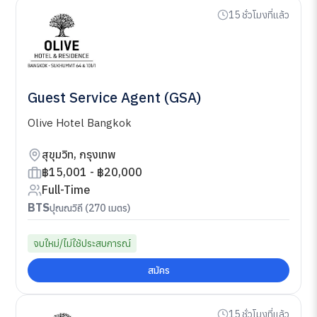
15 ชั่วโมงที่แล้ว
Guest Service Agent (GSA)
Olive Hotel Bangkok
สุขุมวิท, กรุงเทพ
฿15,001 - ฿20,000
Full-Time
BTS
ปุณณวิถี (270 เมตร)
จบใหม่/ไม่ใช้ประสบการณ์
สมัคร
15 ชั่วโมงที่แล้ว