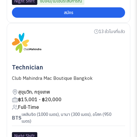
Night Shift
จบใหม่/ไม่ใช้ประสบการณ์
สมัคร
13 ชั่วโมงที่แล้ว
Technician
Club Mahindra Mac Boutique Bangkok
สุขุมวิท, กรุงเทพ
฿15,001 - ฿20,000
Full-Time
เพลินจิต (1000 เมตร), นานา (300 เมตร), อโศก (950
BTS
เมตร)
Night Shift