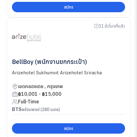
สมัคร
11 ชั่วโมงที่แล้ว
BellBoy (พนักงานยกกระเป๋า)
Arizehotel Sukhumvit Arizehotel Sriracha
เขตคลองเตย , กรุงเทพ
฿10,001 - ฿15,000
Full-Time
BTS
พร้อมพงษ์ (280 เมตร)
สมัคร