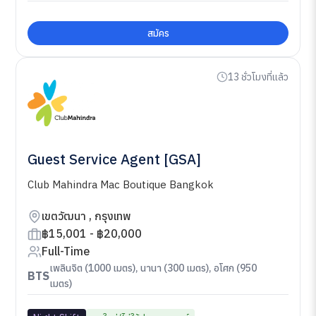
สมัคร
13 ชั่วโมงที่แล้ว
Guest Service Agent [GSA]
Club Mahindra Mac Boutique Bangkok
เขตวัฒนา , กรุงเทพ
฿15,001 - ฿20,000
Full-Time
เพลินจิต (1000 เมตร), นานา (300 เมตร), อโศก (950
BTS
เมตร)