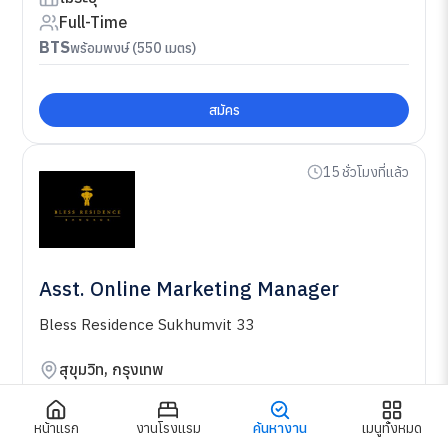
Full-Time
BTS
พร้อมพงษ์ (550 เมตร)
สมัคร
15 ชั่วโมงที่แล้ว
Asst. Online Marketing Manager
Bless Residence Sukhumvit 33
สุขุมวิท, กรุงเทพ
ไม่ระบุ
Full-Time
หน้าแรก
งานโรงแรม
ค้นหางาน
เมนูทั้งหมด
BTS
พร้อมพงษ์ (550 เมตร)