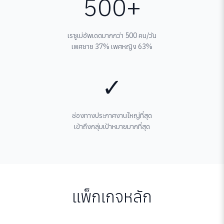
500+
เรซูเม่อัพเดตมากกว่า 500 คน/วัน
เพศชาย 37% เพศหญิง 63%
✓
ช่องทางประกาศงานใหญ่ที่สุด
เข้าถึงกลุ่มเป้าหมายมากที่สุด
แพ็กเกจหลัก