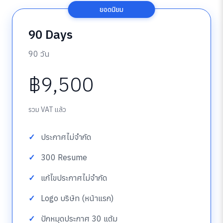
ยอดนิยม
90 Days
90 วัน
฿9,500
รวม VAT แล้ว
ประกาศไม่จำกัด
300 Resume
แก้ไขประกาศไม่จำกัด
Logo บริษัท (หน้าแรก)
ปักหมุดประกาศ 30 แต้ม