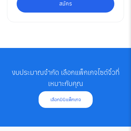
สมัคร
งบประมาณจำกัด เลือกแพ็กเกจไซต์จิ๋วที่
เหมาะกับคุณ
เลือกมินิแพ็กเกจ