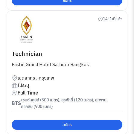
สมัคร
14 วันที่แล้ว
Technician
Eastin Grand Hotel Sathorn Bangkok
เขตสาทร , กรุงเทพ
ไม่ระบุ
Full-Time
เซนต์หลุยส์ (500 เมตร), สุรศักดิ์ (120 เมตร), สะพาน
BTS
ตากสิน (900 เมตร)
สมัคร