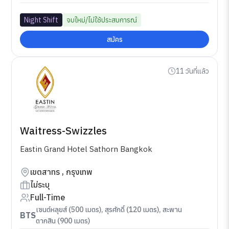
Night Shift
จบใหม่/ไม่ใช้ประสบการณ์
สมัคร
11 วันที่แล้ว
Waitress-Swizzles
Eastin Grand Hotel Sathorn Bangkok
เขตสาทร , กรุงเทพ
ไม่ระบุ
Full-Time
เซนต์หลุยส์ (500 เมตร), สุรศักดิ์ (120 เมตร), สะพาน
BTS
ตากสิน (900 เมตร)