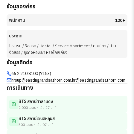
ข้อมูลองค์กร
พนักงาน
120+
ประเภท
โรงแรม / รีสอร์ท / Hostel / Service Apartment / คอนโดฯ / บ้าน
จัดสรร / ธุรกิจห้องเช่า หรือใกล้เคียง
ข้อมูลติดต่อ
66 2 210 8100 (7153)
hrsup@eastingrandsathorn.com
,
hr@eastingrandsathorn.com
การเดินทาง
BTS สถานีศาลาแดง
2,000 เมตร • เดิน 27 นาที
BTS สถานีเซนต์หลุยส์
500 เมตร • เดิน 07 นาที