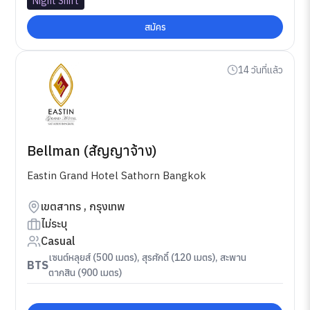
Night Shift
สมัคร
14 วันที่แล้ว
Bellman (สัญญาจ้าง)
Eastin Grand Hotel Sathorn Bangkok
เขตสาทร , กรุงเทพ
ไม่ระบุ
Casual
เซนต์หลุยส์ (500 เมตร), สุรศักดิ์ (120 เมตร), สะพาน
BTS
ตากสิน (900 เมตร)