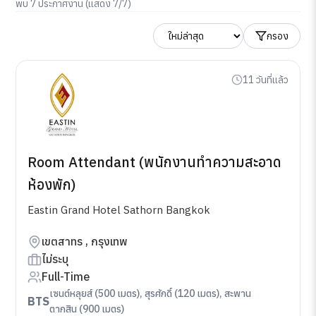
พบ 7 ประกาศงาน (แสดง 7/7)
กรอง
11 วันที่แล้ว
Room Attendant (พนักงานทำความสะอาด
ห้องพัก)
Eastin Grand Hotel Sathorn Bangkok
เขตสาทร , กรุงเทพ
ไม่ระบุ
Full-Time
เซนต์หลุยส์ (500 เมตร), สุรศักดิ์ (120 เมตร), สะพาน
BTS
ตากสิน (900 เมตร)