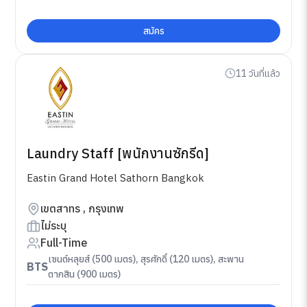
สมัคร
11 วันที่แล้ว
Laundry Staff [พนักงานซักรีด]
Eastin Grand Hotel Sathorn Bangkok
เขตสาทร , กรุงเทพ
ไม่ระบุ
Full-Time
เซนต์หลุยส์ (500 เมตร), สุรศักดิ์ (120 เมตร), สะพาน
BTS
ตากสิน (900 เมตร)