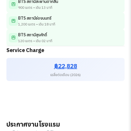
BTS สถานีสะพานตากสิน
900 เมตร • เดิน 13 นาที
BTS สถานีช่องนนทรี
1,200 เมตร • เดิน 18 นาที
BTS สถานีสุรศักดิ์
120 เมตร • เดิน 02 นาที
Service Charge
฿22,828
เฉลี่ยต่อเดือน (2026)
ประกาศงานโรงแรม