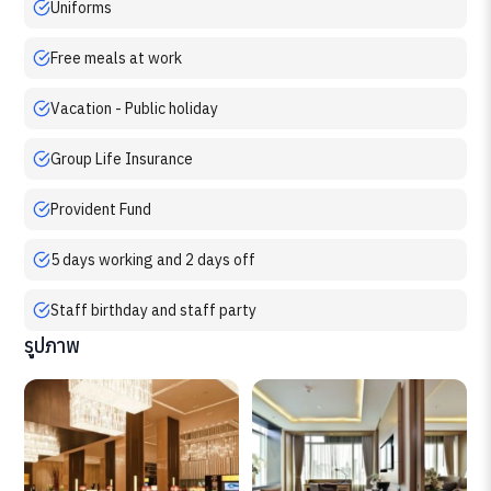
Uniforms
Free meals at work
Vacation - Public holiday
Group Life Insurance
Provident Fund
5 days working and 2 days off
Staff birthday and staff party
รูปภาพ