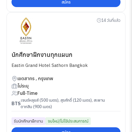
สมัคร
14 วันที่แล้ว
นักศึกษาฝึกงานทุกแผนก
Eastin Grand Hotel Sathorn Bangkok
เขตสาทร , กรุงเทพ
ไม่ระบุ
Full-Time
เซนต์หลุยส์ (500 เมตร), สุรศักดิ์ (120 เมตร), สะพาน
BTS
ตากสิน (900 เมตร)
รับนักศึกษาฝึกงาน
จบใหม่/ไม่ใช้ประสบการณ์