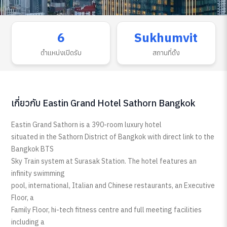
6
Sukhumvit
ตำแหน่งเปิดรับ
สถานที่ตั้ง
เกี่ยวกับ Eastin Grand Hotel Sathorn Bangkok
Eastin Grand Sathorn is a 390-room luxury hotel
situated in the Sathorn District of Bangkok with direct link to the
Bangkok BTS
Sky Train system at Surasak Station. The hotel features an
infinity swimming
pool, international, Italian and Chinese restaurants, an Executive
Floor, a
Family Floor, hi-tech fitness centre and full meeting facilities
including a