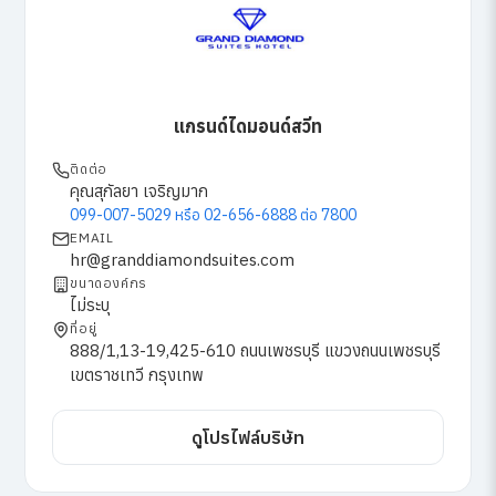
แกรนด์ไดมอนด์สวีท
ติดต่อ
คุณสุกัลยา เจริญมาก
099-007-5029 หรือ 02-656-6888 ต่อ 7800
EMAIL
hr@granddiamondsuites.com
ขนาดองค์กร
ไม่ระบุ
ที่อยู่
888/1,13-19,425-610 ถนนเพชรบุรี แขวงถนนเพชรบุรี
เขตราชเทวี กรุงเทพ
ดูโปรไฟล์บริษัท