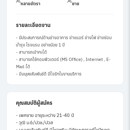
หลายอัตรา
ชาย
รายละเอียดงาน
- มีประสบการณ์ด้านช่างอาคาร ช่างแอร์ ช่างไฟ ช่างซ่อม
บำรุง โรงแรม อย่างน้อย 1 ปี
- สามารถเข้ากะได้
- สามารถใช้คอมพิวเตอร์ (MS Office) , Internet , E-
Mail ได้
- มีมนุษยสัมพันธ์ดี มีใจรักในงานบริการ
คุณสมบัติผู้สมัคร
- เพศชาย อายุระหว่าง 21-40 ปี
- วุฒิ ม.6/ปวช./ปวส
- มนุษยสัมพันธ์ดี มีไหวพริบ มีทักษะการแก้ไขปัญหา