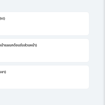
ght)
น้าแผนกต้อนรับส่วนหน้า)
ธยา)