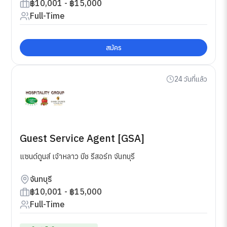
฿10,001 - ฿15,000
Full-Time
สมัคร
24 วันที่แล้ว
Guest Service Agent [GSA]
แซนด์ดูนส์ เจ้าหลาว บีช รีสอร์ท จันทบุรี
จันทบุรี
฿10,001 - ฿15,000
Full-Time