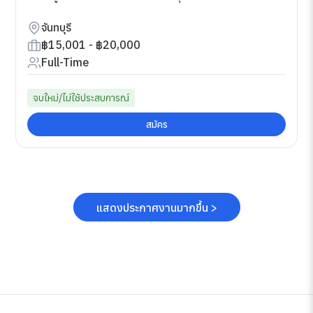
จันทบุรี
฿15,001 - ฿20,000
Full-Time
จบใหม่/ไม่ใช้ประสบการณ์
สมัคร
แสดงประกาศงานมากขึ้น >