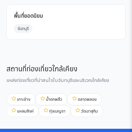
พื้นที่ยอดนิยม
จันทบุรี
สถานที่ท่องเที่ยวใกล้เคียง
แหล่งท่องเที่ยวที่น่าสนใจในจันทบุรีและบริเวณใกล้เคียง
เกาะช้าง
น้ำตกพลิ้ว
ตลาดพลอย
แหลมสิงห์
ทุ่งเบญจา
วัดเขาสุกิม