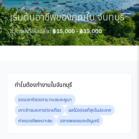
เริ่มต้นอาชีพของคุณใน จันทบุรี
ช่วงเงินเดือนเฉลี่ย:
฿15,000 - ฿35,000
ทำไมต้องทำงานในจันทบุรี
ธรรมชาติสวยงาม ทะเลและภูเขา
เกาะช้างและการท่องเที่ยว
ผลไม้อร่อยที่สุดในประเทศ
ค่าครองชีพเหมาะสม
ตลาดพลอยและอัญมณี