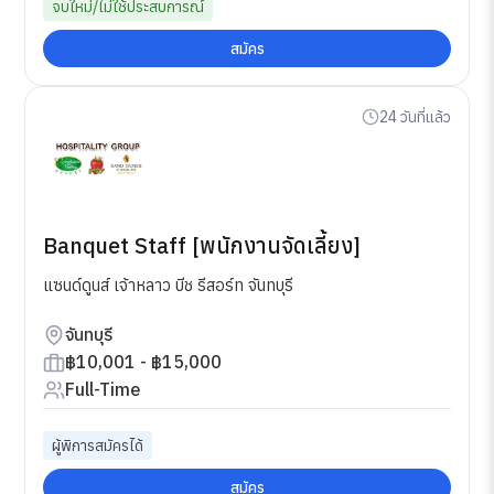
จบใหม่/ไม่ใช้ประสบการณ์
สมัคร
24 วันที่แล้ว
Banquet Staff [พนักงานจัดเลี้ยง]
แซนด์ดูนส์ เจ้าหลาว บีช รีสอร์ท จันทบุรี
จันทบุรี
฿10,001 - ฿15,000
Full-Time
ผู้พิการสมัครได้
สมัคร