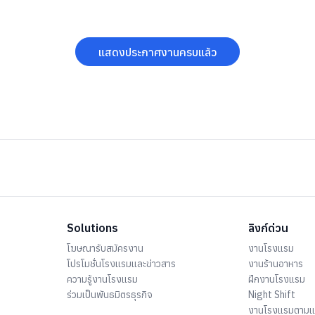
แสดงประกาศงานครบแล้ว
Solutions
ลิงก์ด่วน
โฆษณารับสมัครงาน
งานโรงแรม
โปรโมชั่นโรงแรมและข่าวสาร
งานร้านอาหาร
ความรู้งานโรงแรม
ฝึกงานโรงแรม
ร่วมเป็นพันธมิตรธุรกิจ
Night Shift
งานโรงแรมตาม