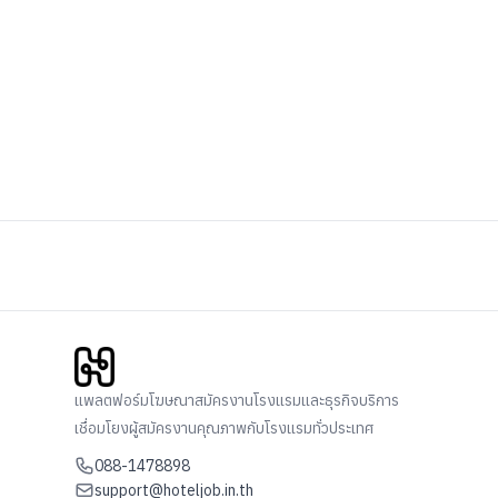
แพลตฟอร์มโฆษณาสมัครงานโรงแรมและธุรกิจบริการ
เชื่อมโยงผู้สมัครงานคุณภาพกับโรงแรมทั่วประเทศ
088-1478898
support@hoteljob.in.th