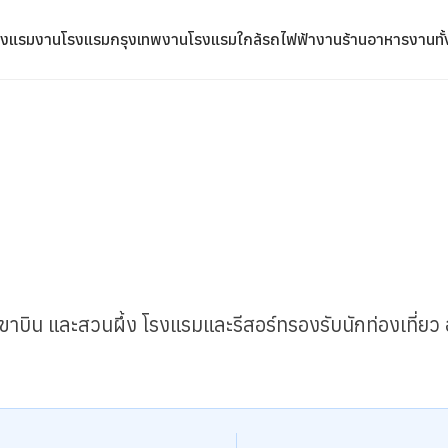
รงแรม
งานโรงแรมกรุงเทพ
งานโรงแรมใกล้รถไฟฟ้า
งานร้านอาหาร
งานทั
ถ้ำเขาบิน และสวนผึ้ง โรงแรมและรีสอร์ทรองรับนักท่องเที่