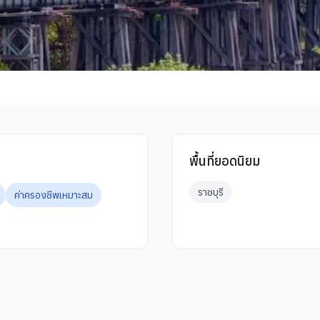
พื้นที่ยอดนิยม
ราชบุรี
ค่าครองชีพเหมาะสม