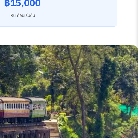
฿15,000
เงินเดือนเริ่มต้น