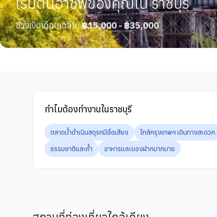
เริ่มต้นอาชีพของคุณใน ราชบุรี
ช่วงเงินเดือนเฉลี่ย:
฿15,000 - ฿35,000
ทำไมต้องทำงานในราชบุรี
ตลาดน้ำดำเนินสดุรกมีชื่อเสียง
ใกล้กรุงเทพฯ เดินทางสะดวก
ธรรมชาติและถ้ำ
อาหารและของฝากมากมาย