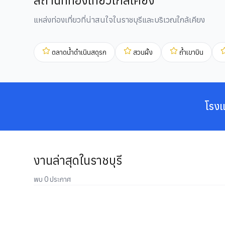
สถานที่ท่องเที่ยวใกล้เคียง
แหล่งท่องเที่ยวที่น่าสนใจในราชบุรีและบริเวณใกล้เคียง
ตลาดน้ำดำเนินสดุรก
สวนผึ้ง
ถ้ำเขาบิน
โรงแ
งานล่าสุดในราชบุรี
พบ 0 ประกาศ