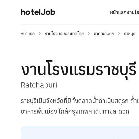
hotelJob
หน้าแรก
งานโ
หน้าแรก
งานโรงแรมประเทศไทย
ภาคตะวันตก
ราชบุรี
งานโรงแรมราชบุรี
Ratchaburi
ราชบุรีเป็นจังหวัดที่มีทั้งตลาดน้ำดำเนินสดุรก 
อาหารพื้นเมือง ใกล้กรุงเทพฯ เดินทางสะดวก