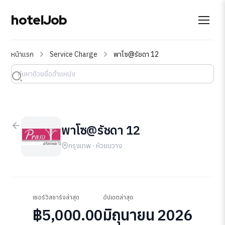
hotelJob
หน้าแรก
Service Charge
พาโซ@รัชดา 12
พาโซ@รัชดา 12
กรุงเทพ · ห้วยขวาง
เซอร์วิสชาร์จล่าสุด
อัปเดตล่าสุด
฿5,000.00
มิถุนายน 2026