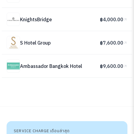
KnightsBridge
฿4,000.00
S Hotel Group
฿7,600.00
Ambassador Bangkok Hotel
฿9,600.00
SERVICE CHARGE เดือนล่าสุด