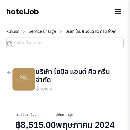
hotelJob
หน้าแรก
Service Charge
บริษัท ไซมิส แอนด์ คิว กรีน จำกัด
บริษัท ไซมิส แอนด์ คิว กรีน
จำกัด
กรุงเทพ
เซอร์วิสชาร์จล่าสุด
อัปเดตล่าสุด
฿8,515.00
พฤษภาคม 2024