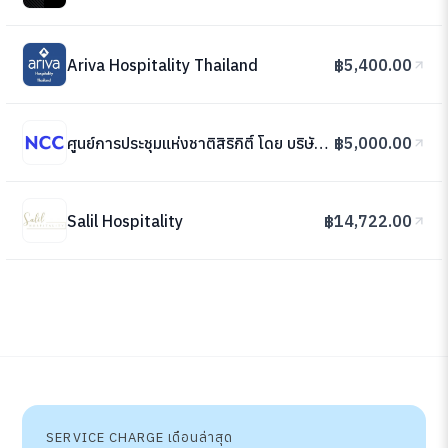
Ariva Hospitality Thailand
฿5,400.00
ศูนย์การประชุมแห่งชาติสิริกิติ์ โดย บริษัท เอ็น.ซี.ซี. แมนเนจเม้นท์ แอนดิเวลลอปเม้นท์ จำกัด
฿5,000.00
Salil Hospitality
฿14,722.00
SERVICE CHARGE เดือนล่าสุด