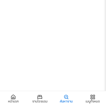
หน้าแรก
งานโรงแรม
ค้นหางาน
เมนูทั้งหมด