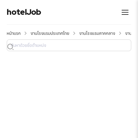
hotelJob
หน้าแรก
งานโรงแรมประเทศไทย
งานโรงแรมภาคกลาง
งานโรง