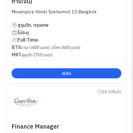
การเงิน)
Movenpick Hotel Sukhumvit 15 Bangkok
สุขุมวิท, กรุงเทพ
ไม่ระบุ
Full-Time
BTS
นานา (600 เมตร), อโศก (600 เมตร)
MRT
สุขุมวิท (750 เมตร)
สมัคร
18 วันที่แล้ว
Finance Manager