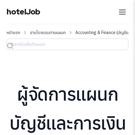
hotelJob
หน้าแรก
งานโรงแรมตามแผนก
Accounting & Finance (บัญชีและก
ผู้จัดการแผนก
บัญชีและการเงิน