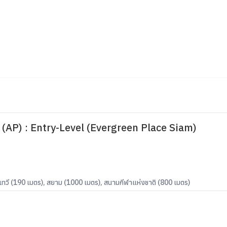
(AP) : Entry-Level (Evergreen Place Siam)
ทวี (190 เมตร), สยาม (1000 เมตร), สนามกีฬาแห่งชาติ (800 เมตร)