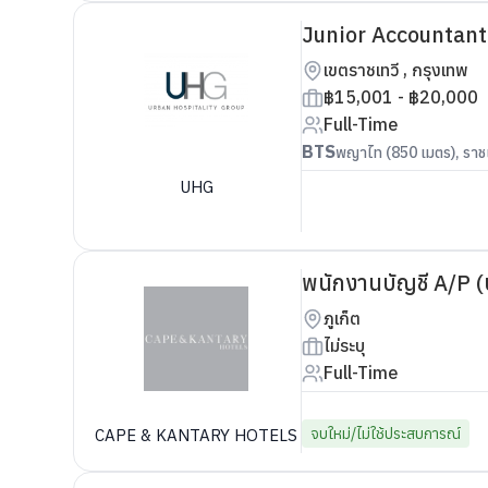
Junior Accountant 
เขตราชเทวี , กรุงเทพ
฿15,001 - ฿20,000
Full-Time
BTS
พญาไท (850 เมตร), ราชเ
UHG
พนักงานบัญชี A/P (ป
ภูเก็ต
ไม่ระบุ
Full-Time
จบใหม่/ไม่ใช้ประสบการณ์
CAPE & KANTARY HOTELS