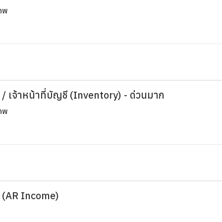
เทพ
 เจ้าหน้าที่บัญชี (Inventory) - ด่วนมาก
เทพ
r (AR Income)