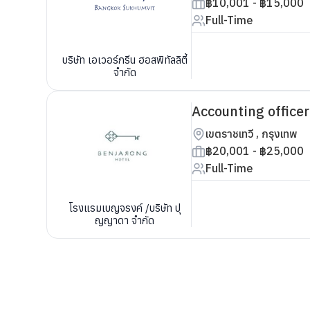
฿10,001 - ฿15,000
Full-Time
บริษัท เอเวอร์กรีน ฮอสพิทัลลิตี้
จำกัด
Accounting officer
เขตราชเทวี , กรุงเทพ
฿20,001 - ฿25,000
Full-Time
โรงแรมเบญจรงค์ /บริษัท ปุ
ญญาดา จำกัด