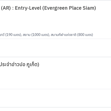
(AR) : Entry-Level (Evergreen Place Siam)
ทวี (190 เมตร), สยาม (1000 เมตร), สนามกีฬาแห่งชาติ (800 เมตร)
ระจำอ่าวปอ ภูเก็ต)