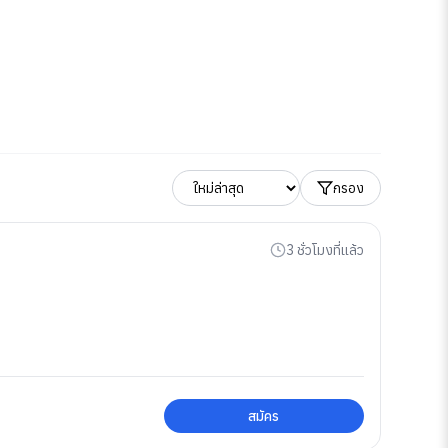
กรอง
3 ชั่วโมงที่แล้ว
สมัคร