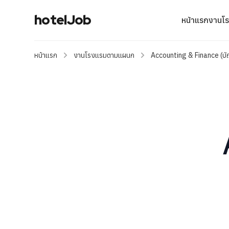
hotelJob
หน้าแรก
งานโ
หน้าแรก
งานโรงแรมตามแผนก
Accounting & Finance (บั