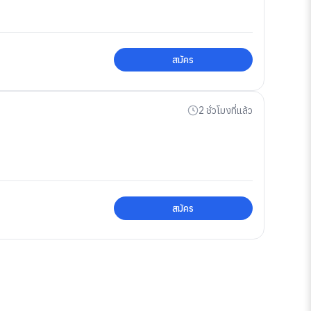
สมัคร
2 ชั่วโมงที่แล้ว
สมัคร