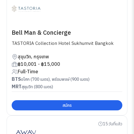
Bell Man & Concierge
TASTORIA Collection Hotel Sukhumvit Bangkok
สุขุมวิท, กรุงเทพ
฿10,001 - ฿15,000
Full-Time
BTS
อโศก (700 เมตร), พร้อมพงษ์ (900 เมตร)
MRT
สุขุมวิท (800 เมตร)
สมัคร
15 วันที่แล้ว