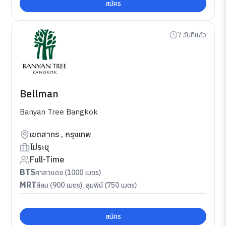
สมัคร
7 วันที่แล้ว
Bellman
Banyan Tree Bangkok
เขตสาทร , กรุงเทพ
ไม่ระบุ
Full-Time
BTS
ศาลาแดง (1000 เมตร)
MRT
สีลม (900 เมตร), ลุมพินี (750 เมตร)
สมัคร