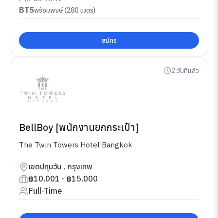
BTS
พร้อมพงษ์ (280 เมตร)
สมัคร
2 วันที่แล้ว
BellBoy [พนักงานยกกระเป๋า]
The Twin Towers Hotel Bangkok
เขตปทุมวัน , กรุงเทพ
฿10,001 - ฿15,000
Full-Time