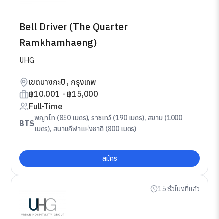
Bell Driver (The Quarter
Ramkhamhaeng)
UHG
เขตบางกะปิ , กรุงเทพ
฿10,001 - ฿15,000
Full-Time
พญาไท (850 เมตร), ราชเทวี (190 เมตร), สยาม (1000
BTS
เมตร), สนามกีฬาแห่งชาติ (800 เมตร)
สมัคร
15 ชั่วโมงที่แล้ว