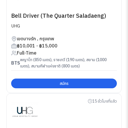
Bell Driver (The Quarter Saladaeng)
UHG
เขตบางรัก , กรุงเทพ
฿10,001 - ฿15,000
Full-Time
พญาไท (850 เมตร), ราชเทวี (190 เมตร), สยาม (1000
BTS
เมตร), สนามกีฬาแห่งชาติ (800 เมตร)
สมัคร
15 ชั่วโมงที่แล้ว