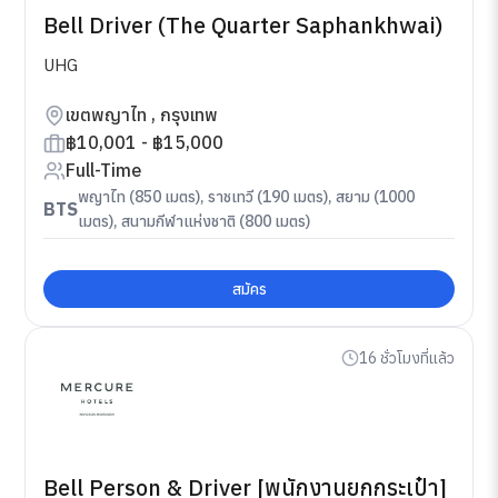
Bell Driver (The Quarter Saphankhwai)
UHG
เขตพญาไท , กรุงเทพ
฿10,001 - ฿15,000
Full-Time
พญาไท (850 เมตร), ราชเทวี (190 เมตร), สยาม (1000
BTS
เมตร), สนามกีฬาแห่งชาติ (800 เมตร)
สมัคร
16 ชั่วโมงที่แล้ว
Bell Person & Driver [พนักงานยกกระเป๋า]