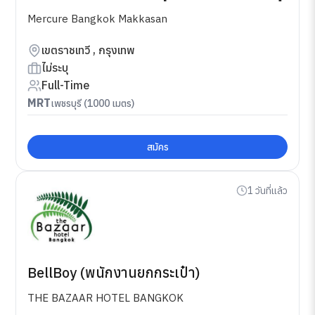
Mercure Bangkok Makkasan
เขตราชเทวี , กรุงเทพ
ไม่ระบุ
Full-Time
MRT
เพชรบุรี (1000 เมตร)
สมัคร
1 วันที่แล้ว
BellBoy (พนักงานยกกระเป๋า)
THE BAZAAR HOTEL BANGKOK