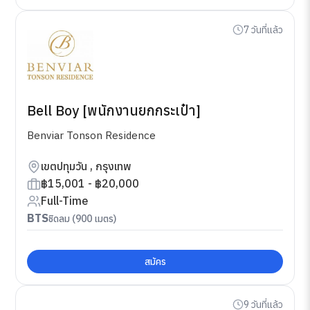
7 วันที่แล้ว
Bell Boy [พนักงานยกกระเป๋า]
Benviar Tonson Residence
เขตปทุมวัน , กรุงเทพ
฿15,001 - ฿20,000
Full-Time
BTS
ชิดลม (900 เมตร)
สมัคร
9 วันที่แล้ว