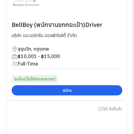
BellBoy (พนักงานยกกระเป๋า)Driver
บริษัท เอเวอร์กรีน ฮอสพิทัลลิตี้ จำกัด
สุขุมวิท, กรุงเทพ
฿10,001 - ฿15,000
Full-Time
จบใหม่/ไม่ใช้ประสบการณ์
สมัคร
16 วันที่แล้ว