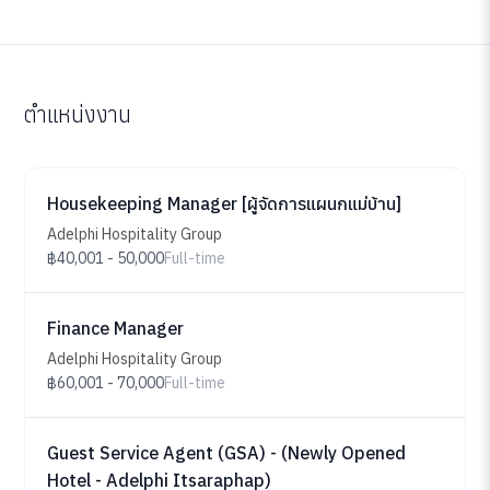
ตำแหน่งงาน
Housekeeping Manager [ผู้จัดการแผนกแม่บ้าน]
Adelphi Hospitality Group
฿40,001 - 50,000
Full-time
Finance Manager
Adelphi Hospitality Group
฿60,001 - 70,000
Full-time
Guest Service Agent (GSA) - (Newly Opened
Hotel - Adelphi Itsaraphap)