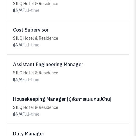
SILQ Hotel & Residence
฿N/A
Full-time
Cost Supervisor
SILQ Hotel & Residence
฿N/A
Full-time
Assistant Engineering Manager
SILQ Hotel & Residence
฿N/A
Full-time
Housekeeping Manager [ผู้จัดการแผนกแม่บ้าน]
SILQ Hotel & Residence
฿N/A
Full-time
Duty Manager