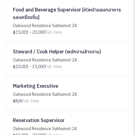
Food and Beverage Supervisor [หัวหน้าแผนกอาหาร
และเครื่องดื่ม]
Oakwood Residence Sukhumvit 24
฿15,001 - 20,000
Full-time
Steward / Cook Helper (พนักงานล้างจาน)
Oakwood Residence Sukhumvit 24
฿10,001 - 15,000
Full-time
Marketing Executive
Oakwood Residence Sukhumvit 24
฿N/A
Full-time
Reservation Supervisor
Oakwood Residence Sukhumvit 24