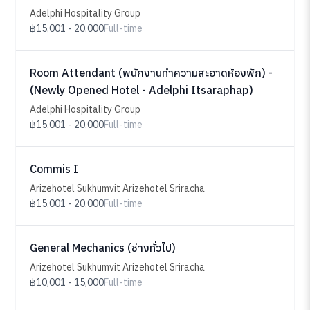
Adelphi Hospitality Group
฿15,001 - 20,000
Full-time
Room Attendant (พนักงานทำความสะอาดห้องพัก) -
(Newly Opened Hotel - Adelphi Itsaraphap)
Adelphi Hospitality Group
฿15,001 - 20,000
Full-time
Commis I
Arizehotel Sukhumvit Arizehotel Sriracha
฿15,001 - 20,000
Full-time
General Mechanics (ช่างทั่วไป)
Arizehotel Sukhumvit Arizehotel Sriracha
฿10,001 - 15,000
Full-time