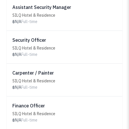
Assistant Security Manager
SILQ Hotel & Residence
฿N/A
Full-time
Security Officer
SILQ Hotel & Residence
฿N/A
Full-time
Carpenter / Painter
SILQ Hotel & Residence
฿N/A
Full-time
Finance Officer
SILQ Hotel & Residence
฿N/A
Full-time