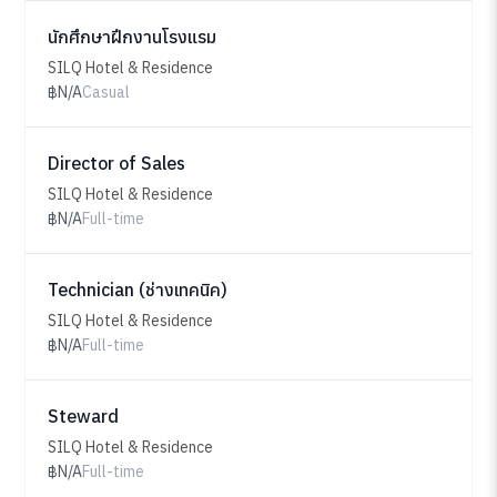
นักศึกษาฝึกงานโรงแรม
SILQ Hotel & Residence
฿N/A
Casual
Director of Sales
SILQ Hotel & Residence
฿N/A
Full-time
Technician (ช่างเทคนิค)
SILQ Hotel & Residence
฿N/A
Full-time
Steward
SILQ Hotel & Residence
฿N/A
Full-time