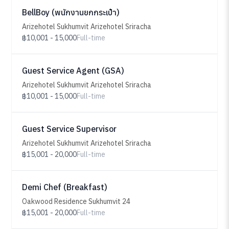
BellBoy (พนักงานยกกระเป๋า)
Arizehotel Sukhumvit Arizehotel Sriracha
฿10,001 - 15,000
Full-time
Guest Service Agent (GSA)
Arizehotel Sukhumvit Arizehotel Sriracha
฿10,001 - 15,000
Full-time
Guest Service Supervisor
Arizehotel Sukhumvit Arizehotel Sriracha
฿15,001 - 20,000
Full-time
Demi Chef (Breakfast)
Oakwood Residence Sukhumvit 24
฿15,001 - 20,000
Full-time