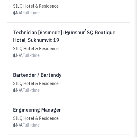
SILQ Hotel & Residence
฿N/A
Full-time
Technician [ช่างเทคนิค] ปฏิบัติงานที่ SQ Boutique
Hotel, Sukhumvit 19
SILQ Hotel & Residence
฿N/A
Full-time
Bartender / Bartendy
SILQ Hotel & Residence
฿N/A
Full-time
Engineering Manager
SILQ Hotel & Residence
฿N/A
Full-time