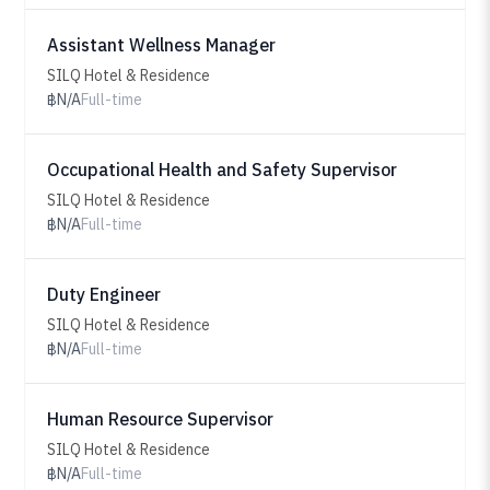
Assistant Wellness Manager
SILQ Hotel & Residence
฿N/A
Full-time
Occupational Health and Safety Supervisor
SILQ Hotel & Residence
฿N/A
Full-time
Duty Engineer
SILQ Hotel & Residence
฿N/A
Full-time
Human Resource Supervisor
SILQ Hotel & Residence
฿N/A
Full-time