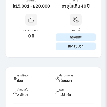
เงินเดือน
อายุ
฿15,001 - ฿20,000
อายุไม่เกิน 40 ปี
ประสบการณ์
สถานที่
0 ปี
กรุงเทพ
เขตสุขุมวิท
การศึกษา
ประเภทงาน
ปวช
เต็มเวลา
จำนวนรับ
เพศ
2 อัตรา
ไม่จำกัด