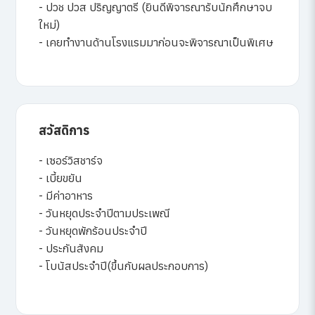
- ปวช ปวส ปริญญาตรี (ยินดีพิจารณารับนักศึกษาจบ
ใหม่)
- เคยทำงานด้านโรงแรมมาก่อนจะพิจารณาเป็นพิเศษ
สวัสดิการ
- เซอร์วิสชาร์จ
- เบี้ยขยัน
- มีค่าอาหาร
- วันหยุดประจำปีตามประเพณี
- วันหยุดพักร้อนประจำปี
- ประกันสังคม
- โบนัสประจำปี(ขึ้นกับผลประกอบการ)