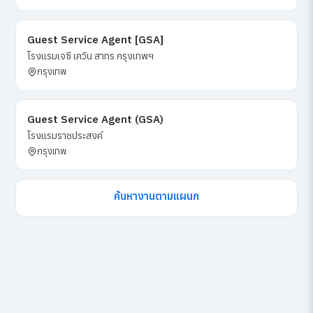
Guest Service Agent [GSA]
โรงแรมเจซี เควิน สาทร กรุงเทพฯ
กรุงเทพ
Guest Service Agent (GSA)
โรงแรมราชประสงค์
กรุงเทพ
ค้นหางานตามแผนก