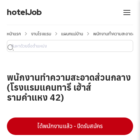
hotelJob
หน้าแรก
งานโรงแรม
แผนกแม่บ้าน
พนักงานทำความสะอาดส่วนก
พนักงานทำความสะอาดส่วนกลาง
(โรงแรมแคนทารี เฮ้าส์
รามคำแหง 42)
ได้พนักงานแล้ว - ปิดรับสมัคร