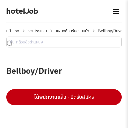
hotelJob
หน้าแรก
งานโรงแรม
แผนกต้อนรับส่วนหน้า
Bellboy/Driver
Bellboy/Driver
ได้พนักงานแล้ว - ปิดรับสมัคร