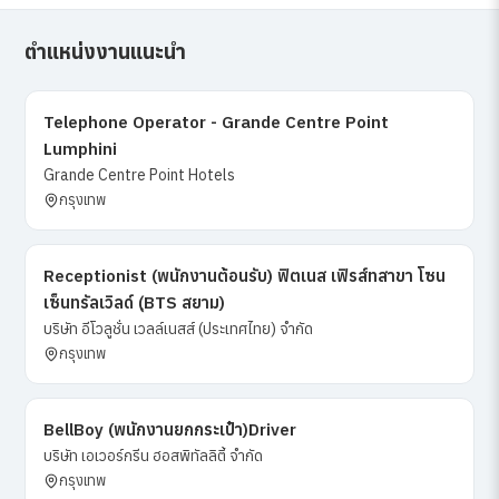
ตำแหน่งงานแนะนำ
Telephone Operator - Grande Centre Point
Lumphini
Grande Centre Point Hotels
กรุงเทพ
Receptionist (พนักงานต้อนรับ) ฟิตเนส เฟิรส์ทสาขา โซน
เซ็นทรัลเวิลด์ (ฺBTS สยาม)
บริษัท อีโวลูชั่น เวลล์เนสส์ (ประเทศไทย) จำกัด
กรุงเทพ
BellBoy (พนักงานยกกระเป๋า)Driver
บริษัท เอเวอร์กรีน ฮอสพิทัลลิตี้ จำกัด
กรุงเทพ