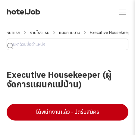
hotelJob
หน้าแรก
งานโรงแรม
แผนกแม่บ้าน
Executive Housekeeper (ผ
Executive Housekeeper (ผู้
จัดการแผนกแม่บ้าน)
ได้พนักงานแล้ว - ปิดรับสมัคร