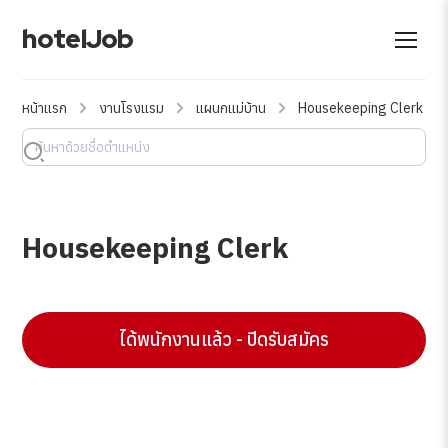
hotelJob
หน้าแรก
งานโรงแรม
แผนกแม่บ้าน
Housekeeping Clerk
Housekeeping Clerk
ได้พนักงานแล้ว - ปิดรับสมัคร