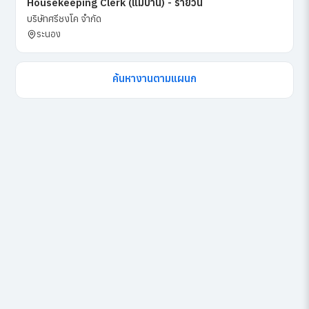
Housekeeping Clerk (แม่บ้าน) - รายวัน
บริษัทศรีชงโค จำกัด
ระนอง
ค้นหางานตามแผนก