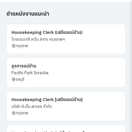
ตำแหน่งงานแนะนำ
Housekeeping Clerk (เสมียนแม่บ้าน)
โรงแรมเจซี เควิน สาทร กรุงเทพฯ
กรุงเทพ
ธุรการแม่บ้าน
Pacific Park Sriracha
ชลบุรี
Housekeeping Clerk [เสมียนแม่บ้าน]
บริษัท ยี.เอ็ม.พาเลซ จำกัด
กรุงเทพ