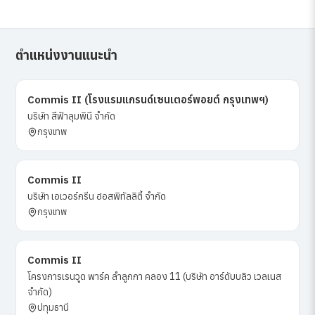
ตำแหน่งงานแนะนำ
Commis II (โรงแรมแกรนด์เซนเตอร์พอยต์ กรุงเทพฯ)
บริษัท สีฟ้าลุมพินี จำกัด
กรุงเทพ
Commis II
บริษัท เอเวอร์กรีน ฮอสพิทัลลิตี้ จำกัด
กรุงเทพ
Commis II
โครงการเรนวูด พาร์ค ลำลูกกา คลอง 11 (บริษัท อาร์ดับบลิว เวลเนส
จำกัด)
ปทุมธานี