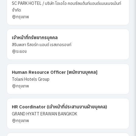
SC PARK HOTEL / บริษัท โอเอไอ คอนซัลแต้นท์แอนด์แมนเนจเม้นท์
จำกัด
กรุงเทพ
เจ้าหน้าที่ทรัพยากรบุคคล
สิรินพลา รีสอร์ท แอนด์ เรสเทอรองท์
ระยอง
Human Resource Officer [พนักงานบุคคล]
Tolani Hotels Group
กรุงเทพ
HR Coordinator (เจ้าหน้าที่ประสานงานฝ่ายบุคคล)
GRAND HYATT ERAWAN BANGKOK
กรุงเทพ