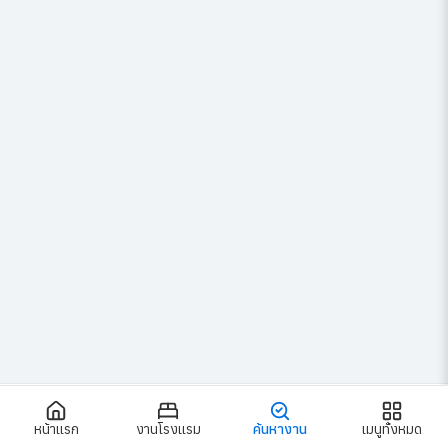
ผู้จัดการแผนกต้อนรับส่วนหน้า
สมัครงาน
หน้าแรก
งานโรงแรม
ค้นหางาน
เมนูทั้งหมด
฿45,000 - ฿60,000