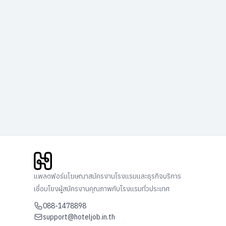
แพลตฟอร์มโฆษณาสมัครงานโรงแรมและธุรกิจบริการ
เชื่อมโยงผู้สมัครงานคุณภาพกับโรงแรมทั่วประเทศ
088-1478898
support@hoteljob.in.th