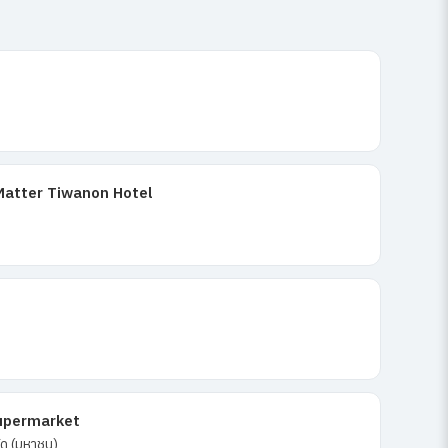
Matter Tiwanon Hotel
upermarket
กัด (มหาชน)