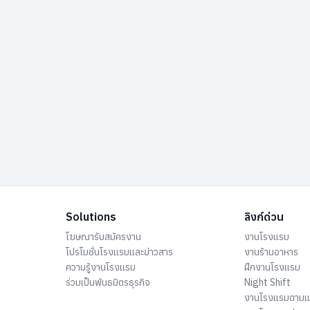
Solutions
ลิงก์ด่วน
โฆษณารับสมัครงาน
งานโรงแรม
โปรโมชั่นโรงแรมและข่าวสาร
งานร้านอาหาร
ความรู้งานโรงแรม
ฝึกงานโรงแรม
ร่วมเป็นพันธมิตรธุรกิจ
Night Shift
งานโรงแรมตาม