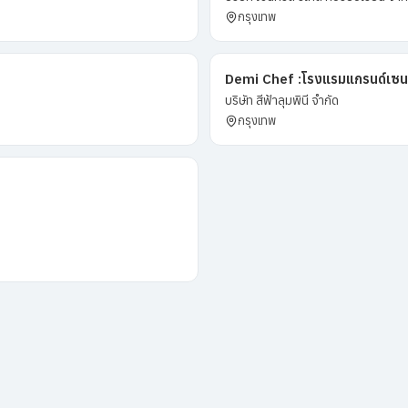
กรุงเทพ
Demi Chef :โรงแรมแกรนด์เซน
บริษัท สีฟ้าลุมพินี จำกัด
กรุงเทพ