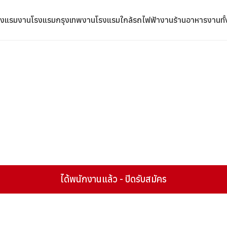
รงแรม
งานโรงแรมกรุงเทพ
งานโรงแรมใกล้รถไฟฟ้า
งานร้านอาหาร
งานทั
ได้พนักงานแล้ว - ปิดรับสมัคร