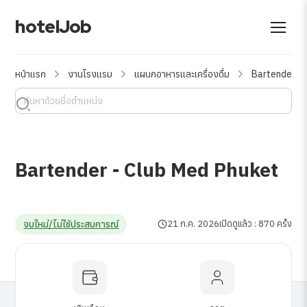
hotelJob
หน้าแรก
งานโรงแรม
แผนกอาหารและเครื่องดื่ม
Bartender - 
Bartender - Club Med Phuket
จบใหม่/ไม่ใช้ประสบการณ์
21 ก.ค. 2026
เปิดดูแล้ว : 870 ครั้ง