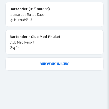
Bartender (บาร์เทนเดอร์)
โรงแรม ดอลฟิน เบย์ รีสอร์ท
ประจวบคีรีขันธ์
Bartender - Club Med Phuket
Club Med Resort
ภูเก็ต
ค้นหางานตามแผนก