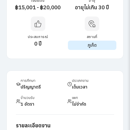
เงินเดือน
อายุ
฿15,001 - ฿20,000
อายุไม่เกิน 30 ปี
ประสบการณ์
สถานที่
0 ปี
ภูเก็ต
การศึกษา
ประเภทงาน
ปริญญาตรี
เต็มเวลา
จำนวนรับ
เพศ
1 อัตรา
ไม่จำกัด
รายละเอียดงาน