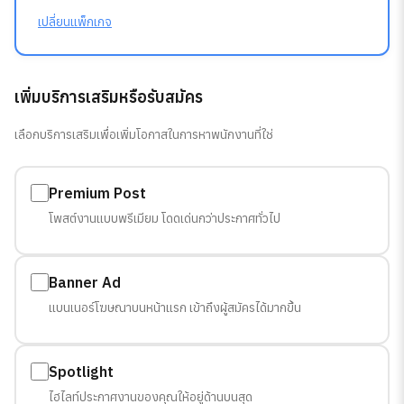
เปลี่ยนแพ็กเกจ
เพิ่มบริการเสริมหรือรับสมัคร
เลือกบริการเสริมเพื่อเพิ่มโอกาสในการหาพนักงานที่ใช่
Premium Post
โพสต์งานแบบพรีเมียม โดดเด่นกว่าประกาศทั่วไป
Banner Ad
แบนเนอร์โฆษณาบนหน้าแรก เข้าถึงผู้สมัครได้มากขึ้น
Spotlight
ไฮไลท์ประกาศงานของคุณให้อยู่ด้านบนสุด