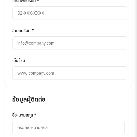
โทรศัพท์บริษัท *
อีเมลบริษัท *
เว็บไซต์
ข้อมูลผู้ติดต่อ
ชื่อ-นามสกุล *