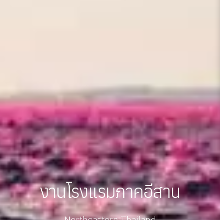
งานโรงแรมภาคอีสาน
Northeastern Thailand