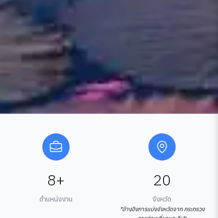
8+
20
ตำแหน่งงาน
จังหวัด
*อ้างอิงการแบ่งจังหวัดจาก กระทรวง