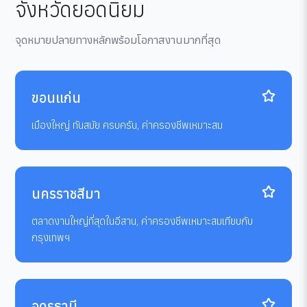
จังหวัดยอดนิยม
จุดหมายปลายทางหลักพร้อมโอกาสงานมากที่สุด
ขอนแก่น
เมืองใหญ่ ทันสมัย ครบครัน, ค่าครองชีพเหมาะสม
นครราชสีมา
ตลาดงานใหญ่ที่สุดในอีสาน, ค่าครองชีพเหมาะสมเทียบกับ
กรุงเทพฯ
อุดรธานี