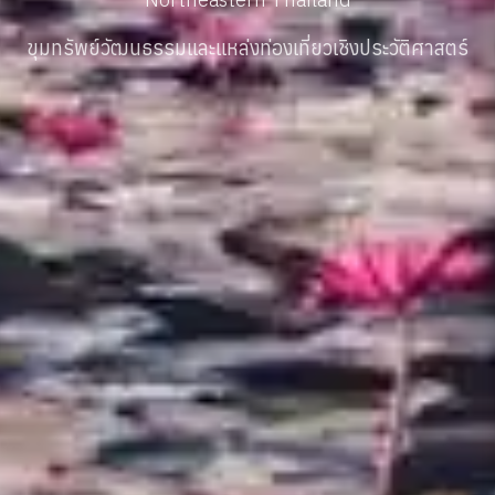
ขุมทรัพย์วัฒนธรรมและแหล่งท่องเที่ยวเชิงประวัติศาสตร์