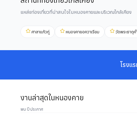
สถานที่ท่องเที่ยวใกล้เคียง
แหล่งท่องเที่ยวที่น่าสนใจในหนองคายและบริเวณใกล้เคียง
ศาลาแก้วกู่
หนองคายอควาเรียม
วัดพระธาตุค
โรงแร
งานล่าสุดในหนองคาย
พบ 0 ประกาศ