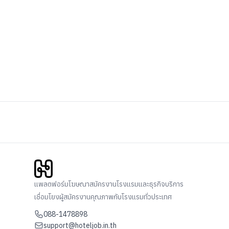
แพลตฟอร์มโฆษณาสมัครงานโรงแรมและธุรกิจบริการ
เชื่อมโยงผู้สมัครงานคุณภาพกับโรงแรมทั่วประเทศ
088-1478898
support@hoteljob.in.th