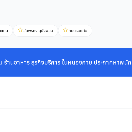
ำแก่น
วัดพระธาตุบังพวน
ถนนรมแก้น
ม ร้านอาหาร ธุรกิจบริการ ในหนองคาย ประกาศหาพนัก