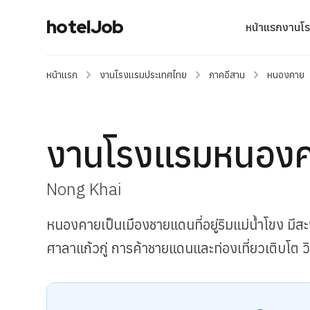
hotelJob
หน้าแรก
งานโ
หน้าแรก
งานโรงแรมประเทศไทย
ภาคอีสาน
หนองคาย
งานโรงแรมหนอง
Nong Khai
หนองคายเป็นเมืองชายแดนที่อยู่ริมแม่น้ำโขง มี
ศาลาแก้วกู่ การค้าชายแดนและท่องเที่ยวเติบโต