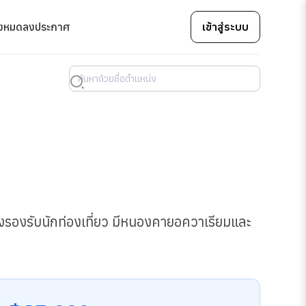
้งหมด
ลงประกาศ
เข้าสู่ระบบ
ขงรองรับนักท่องเที่ยว มีหนองคายอควาเรียมและ