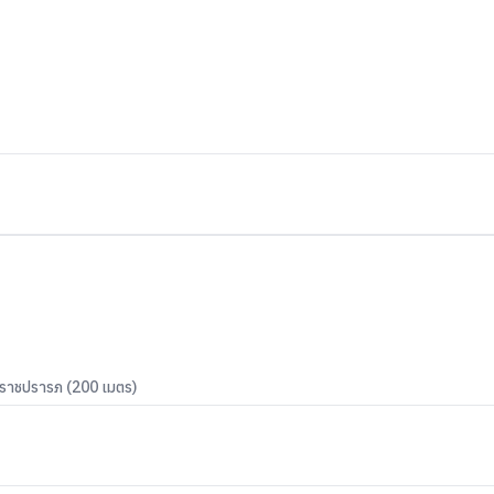
ราชปรารภ (200 เมตร)