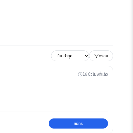
กรอง
16 ชั่วโมงที่แล้ว
สมัคร