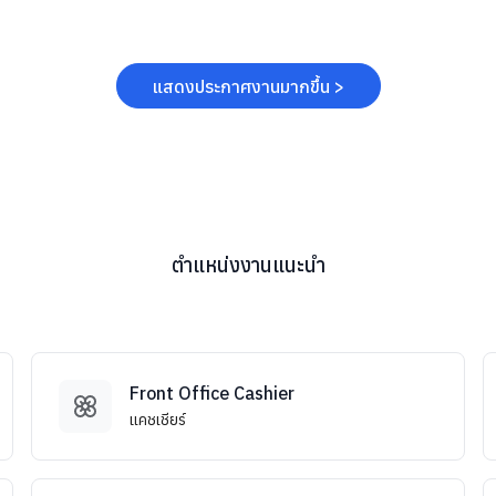
แสดงประกาศงานมากขึ้น >
ตำแหน่งงานแนะนำ
Front Office Cashier
แคชเชียร์