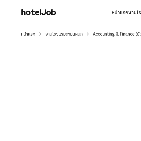
hotelJob
หน้าแรก
งานโ
หน้าแรก
งานโรงแรมตามแผนก
Accounting & Finance (บั