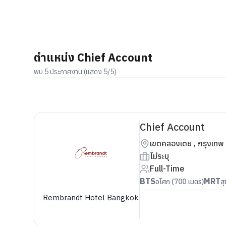
ตำแหน่ง Chief Account
พบ 5 ประกาศงาน (แสดง 5/5)
Chief Account
เขตคลองเตย , กรุงเทพ
ไม่ระบุ
Full-Time
BTS
MRT
อโศก (700 เมตร)
ส
Rembrandt Hotel Bangkok