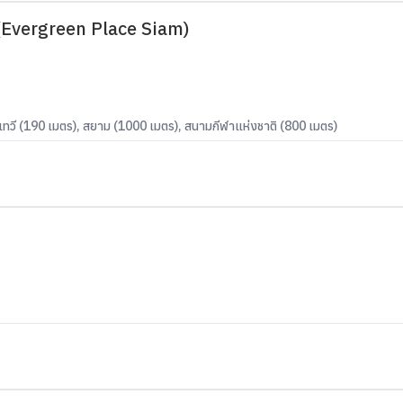
(Evergreen Place Siam)
ทวี (190 เมตร), สยาม (1000 เมตร), สนามกีฬาแห่งชาติ (800 เมตร)