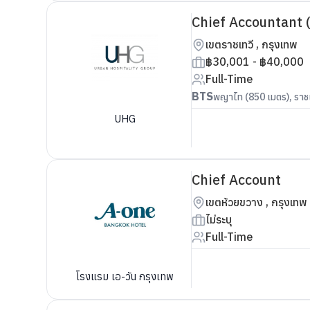
Chief Accountant 
เขตราชเทวี , กรุงเทพ
฿30,001 - ฿40,000
Full-Time
BTS
พญาไท (850 เมตร), ราชเ
UHG
Chief Account
เขตห้วยขวาง , กรุงเทพ
ไม่ระบุ
Full-Time
โรงแรม เอ-วัน กรุงเทพ