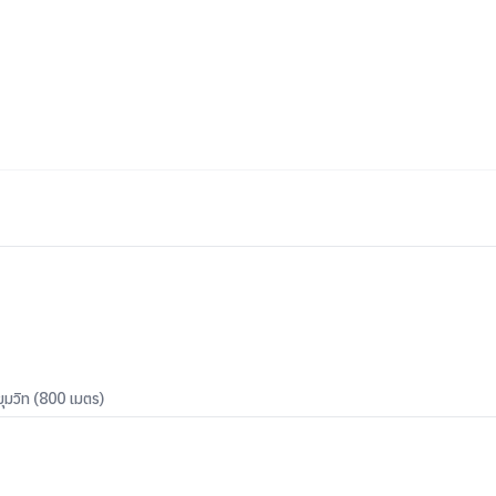
ุขุมวิท (800 เมตร)