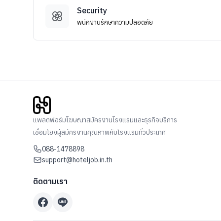
Security
พนักงานรักษาความปลอดภัย
แพลตฟอร์มโฆษณาสมัครงานโรงแรมและธุรกิจบริการ
เชื่อมโยงผู้สมัครงานคุณภาพกับโรงแรมทั่วประเทศ
088-1478898
support@hoteljob.in.th
ติดตามเรา