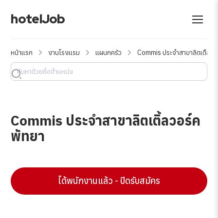
hotelJob
หน้าแรก
งานโรงแรม
แผนกครัว
Commis ประจำสาขาลิตเติ้ลวอ
Commis ประจำสาขาลิตเติ้ลวอร์ค
พัทยา
ได้พนักงานแล้ว - ปิดรับสมัคร