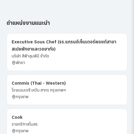
ตำแหน่งงานแนะนำ
Executive Sous Chef (รร.แกรนด์เซ็นเตอร์พอยต์สาขา
สเปชพัทยาและวอยาท์จ)
บริษัท สีฟ้าลุมพินี จำกัด
พัทยา
Commis (Thai - Western)
โรงแรมเจซี เควิน สาทร กรุงเทพฯ
กรุงเทพ
Cook
ราชกรีฑาสโมสร
กรุงเทพ