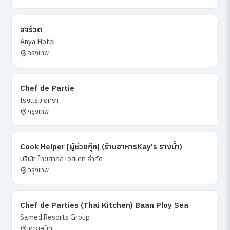
สจร๊วต
Anya Hotel
กรุงเทพ
Chef de Partie
โรงแรม อครา
กรุงเทพ
Cook Helper [ผู้ช่วยกุ๊ก] (ร้านอาหารKay's รางน้ำ)
บริษัท ไทยสากล เอสเตท จำกัด
กรุงเทพ
Chef de Parties (Thai Kitchen) Baan Ploy Sea
Samed Resorts Group
เกาะเสม็ด