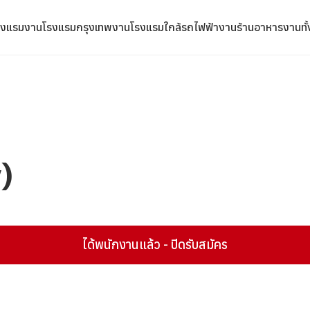
รงแรม
งานโรงแรมกรุงเทพ
งานโรงแรมใกล้รถไฟฟ้า
งานร้านอาหาร
งานทั
)
ได้พนักงานแล้ว - ปิดรับสมัคร