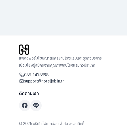
แพลตฟอร์มโฆษณาสมัครงานโรงแรมและธุรกิจบริการ
เชื่อมโยงผู้สมัครงานคุณภาพกับโรงแรมทั่วประเทศ
088-1478898
support@hoteljob.in.th
ติดตามเรา
© 2025 บริษัท โฮเทลจ๊อบ จำกัด สงวนสิทธิ์