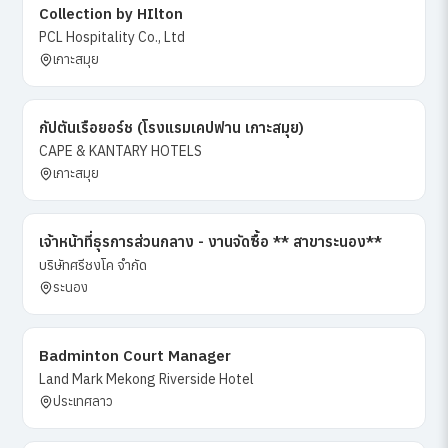
Collection by HIlton
PCL Hospitality Co., Ltd
เกาะสมุย
กัปตันเรือยอร์ช (โรงแรมเคปฟาน เกาะสมุย)
CAPE & KANTARY HOTELS
เกาะสมุย
เจ้าหน้าที่ธุรการส่วนกลาง - งานจัดซื้อ ** สาขาระนอง**
บริษัทศรีชงโค จำกัด
ระนอง
Badminton Court Manager
Land Mark Mekong Riverside Hotel
ประเทศลาว