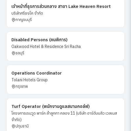
เจ้าหน้าที่ธุรการส่วนกลาง สาขา Lake Heaven Resort
บริษัทศรีชงโค จำกัด
กาญจนบุรี
Disabled Persons (คนพิการ)
Oakwood Hotel & Residence Sri Racha
ชลบุรี
Operations Coordinator
Tolani Hotels Group
กรุงเทพ
Turf Operator (พนักงานดูแลสนามกอล์ฟ)
โครงการเรนวูด พาร์ค ลำลูกกา คลอง 11 (บริษัท อาร์ดับบลิว เวลเนส
จำกัด)
ปทุมธานี