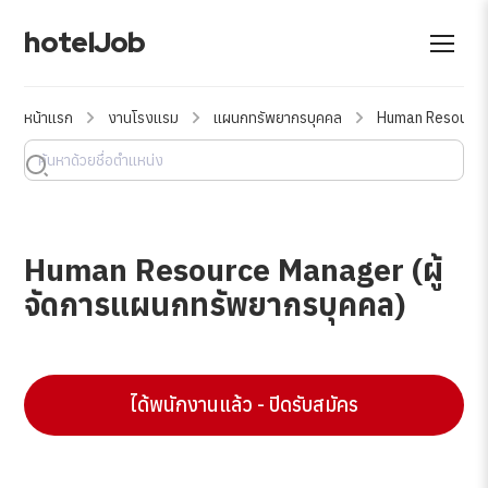
hotelJob
หน้าแรก
งานโรงแรม
แผนกทรัพยากรบุคคล
Human Resource 
Human Resource Manager (ผู้
จัดการแผนกทรัพยากรบุคคล)
ได้พนักงานแล้ว - ปิดรับสมัคร