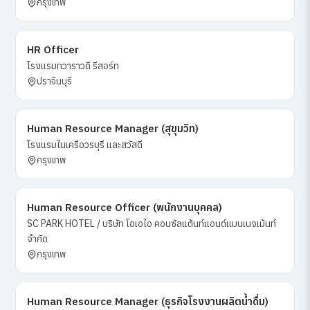
กรุงเทพ
HR Officer
โรงแรมทวาราวดี รีสอร์ท
ปราจีนบุรี
Human Resource Manager (สุขุมวิท)
โรงแรมในเครือวรบุรี และสวัสดี
กรุงเทพ
Human Resource Officer (พนักงานบุคคล)
SC PARK HOTEL / บริษัท โอเอไอ คอนซัลแต้นท์แอนด์แมนเนจเม้นท์
จำกัด
กรุงเทพ
Human Resource Manager (ธุรกิจโรงงานผลิตน้ำดื่ม)