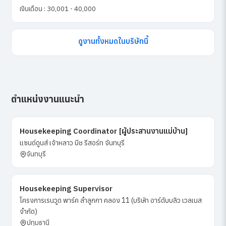
เงินเดือน : 30,001 - 40,000
ดูงานทั้งหมดในบริษัทนี้
ตำแหน่งงานแนะนำ
Housekeeping Coordinator [ผู้ประสานงานแม่บ้าน]
แซนด์ดูนส์ เจ้าหลาว บีช รีสอร์ท จันทบุรี
จันทบุรี
Housekeeping Supervisor
โครงการเรนวูด พาร์ค ลำลูกกา คลอง 11 (บริษัท อาร์ดับบลิว เวลเนส
จำกัด)
ปทุมธานี