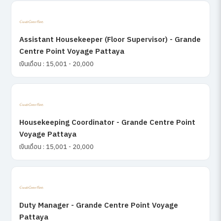
Assistant Housekeeper (Floor Supervisor) - Grande
Centre Point Voyage Pattaya
เงินเดือน : 15,001 - 20,000
Housekeeping Coordinator - Grande Centre Point
Voyage Pattaya
เงินเดือน : 15,001 - 20,000
Duty Manager - Grande Centre Point Voyage
Pattaya