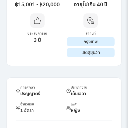
฿15,001 - ฿20,000
อายุไม่เกิน 40 ปี
ประสบการณ์
สถานที่
3 ปี
กรุงเทพ
เขตสุขุมวิท
การศึกษา
ประเภทงาน
ปริญญาตรี
เต็มเวลา
จำนวนรับ
เพศ
1 อัตรา
หญิง