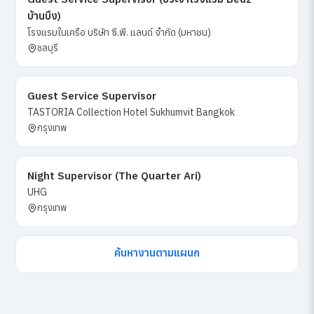
บ้านบึง)
โรงแรมในเครือ บริษัท ซี.พี. แลนด์ จำกัด (มหาชน)
ชลบุรี
Guest Service Supervisor
TASTORIA Collection Hotel Sukhumvit Bangkok
กรุงเทพ
Night Supervisor (The Quarter Ari)
UHG
กรุงเทพ
ค้นหางานตามแผนก