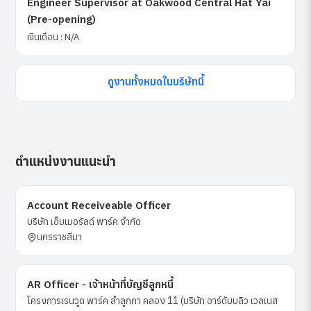
Engineer Supervisor at Oakwood Central Hat Yai
(Pre-opening)
เงินเดือน : N/A
ดูงานทั้งหมดในบริษัทนี้
ตำแหน่งงานแนะนำ
Account Receiveable Officer
บริษัท เอ็มเมอรัลด์ พาร์ค จำกัด
นครราชสีมา
AR Officer - เจ้าหน้าที่บัญชีลูกหนี้
โครงการเรนวูด พาร์ค ลำลูกกา คลอง 11 (บริษัท อาร์ดับบลิว เวลเนส