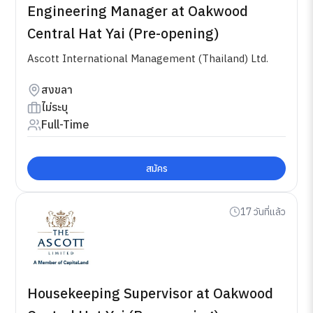
Engineering Manager at Oakwood
Central Hat Yai (Pre-opening)
Ascott International Management (Thailand) Ltd.
สงขลา
ไม่ระบุ
Full-Time
สมัคร
17 วันที่แล้ว
Housekeeping Supervisor at Oakwood