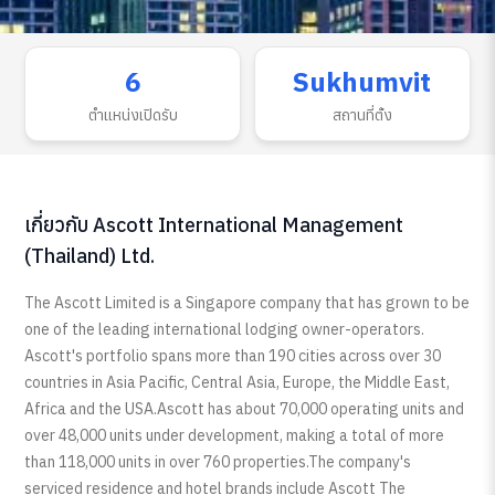
6
Sukhumvit
ตำแหน่งเปิดรับ
สถานที่ตั้ง
เกี่ยวกับ Ascott International Management
(Thailand) Ltd.
The Ascott Limited is a Singapore company that has grown to be
one of the leading international lodging owner-operators.
Ascott's portfolio spans more than 190 cities across over 30
countries in Asia Pacific, Central Asia, Europe, the Middle East,
Africa and the USA.Ascott has about 70,000 operating units and
over 48,000 units under development, making a total of more
than 118,000 units in over 760 properties.The company's
serviced residence and hotel brands include Ascott The