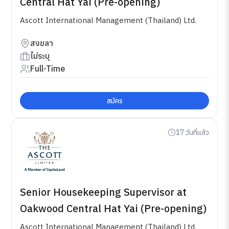
Central Hat Yai (Pre-opening)
Ascott International Management (Thailand) Ltd.
สงขลา
ไม่ระบุ
Full-Time
สมัคร
17 วันที่แล้ว
Senior Housekeeping Supervisor at
Oakwood Central Hat Yai (Pre-opening)
Ascott International Management (Thailand) Ltd.