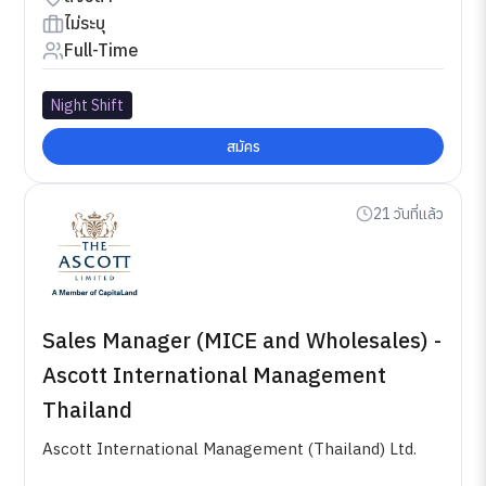
ไม่ระบุ
Full-Time
Night Shift
สมัคร
21 วันที่แล้ว
Sales Manager (MICE and Wholesales) -
Ascott International Management
Thailand
Ascott International Management (Thailand) Ltd.