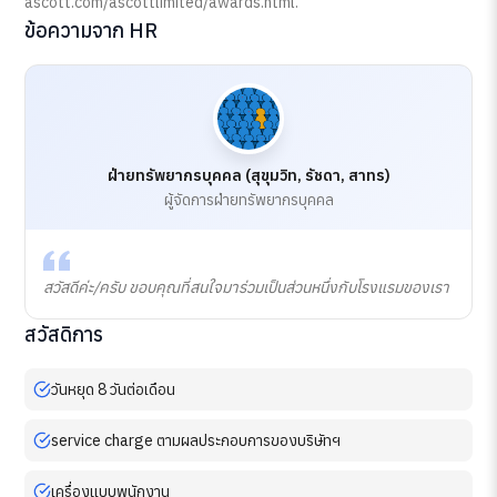
ascott.com/ascottlimited/awards.html.
ข้อความจาก HR
ฝ่ายทรัพยากรบุคคล (สุขุมวิท, รัชดา, สาทร)
ผู้จัดการฝ่ายทรัพยากรบุคคล
สวัสดีค่ะ/ครับ ขอบคุณที่สนใจมาร่วมเป็นส่วนหนึ่งกับโรงแรมของเรา
สวัสดิการ
วันหยุด 8 วันต่อเดือน
service charge ตามผลประกอบการของบริษัทฯ
เครื่องแบบพนักงาน