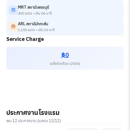
MRT สถานีเพชรบุรี
400 เมตร • เดิน 06 นาที
ARL สถานีมักกะสัน
1,100 เมตร • เดิน 16 นาที
Service Charge
฿0
เฉลี่ยต่อเดือน (2026)
ประกาศงานโรงแรม
พบ 12 ประกาศงาน (แสดง 12/12)