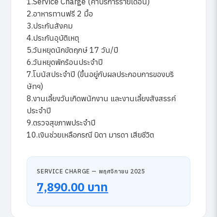
1.Service Charge (ค่าบริการรายเดือน)
2.อาหารทานฟรี 2 มื้อ
3.ประกันสังคม
4.ประกันอุบัติเหตุ
5.วันหยุดนักขัตฤกษ์ 17 วัน/ปี
6.วันหยุดพักร้อนประจำปี
7.โบนัสประจำปี (ขึ้นอยู่กับผลประกอบการของบริ
ษัทฯ)
8.งานเลี้ยงวันเกิดพนักงาน และงานเลี้ยงสังสรรค์
ประจำปี
9.ตรวจสุขภาพประจำปี
10.เงินช่วยเหลือกรณี บิดา มารดา เสียชีวิต
SERVICE CHARGE — พฤศจิกายน 2025
7,890.00 บาท