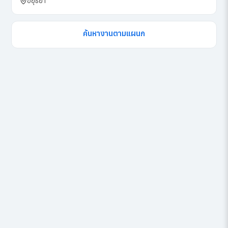
อยุธยา
ค้นหางานตามแผนก