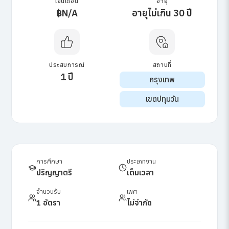
เงินเดือน
อายุ
฿N/A
อายุไม่เกิน 30 ปี
ประสบการณ์
สถานที่
1 ปี
กรุงเทพ
เขตปทุมวัน
การศึกษา
ประเภทงาน
ปริญญาตรี
เต็มเวลา
จำนวนรับ
เพศ
1 อัตรา
ไม่จำกัด