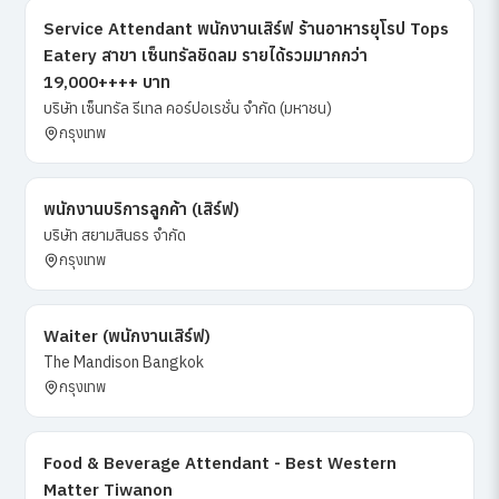
Service Attendant พนักงานเสิร์ฟ ร้านอาหารยุโรป Tops
Eatery สาขา เซ็นทรัลชิดลม รายได้รวมมากกว่า
19,000++++ บาท
บริษัท เซ็นทรัล รีเทล คอร์ปอเรชั่น จำกัด (มหาชน)
กรุงเทพ
พนักงานบริการลูกค้า (เสิร์ฟ)
บริษัท สยามสินธร จำกัด
กรุงเทพ
Waiter (พนักงานเสิร์ฟ)
The Mandison Bangkok
กรุงเทพ
Food & Beverage Attendant - Best Western
Matter Tiwanon